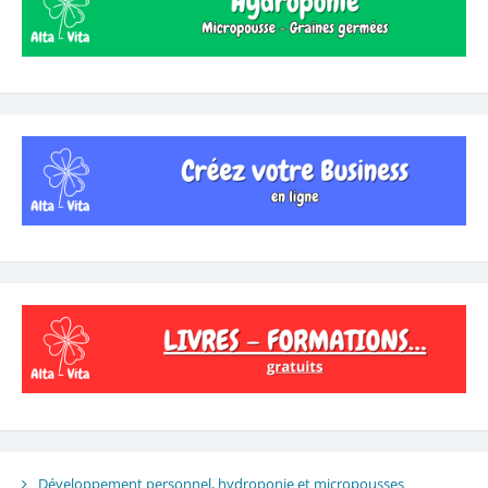
Développement personnel, hydroponie et micropousses