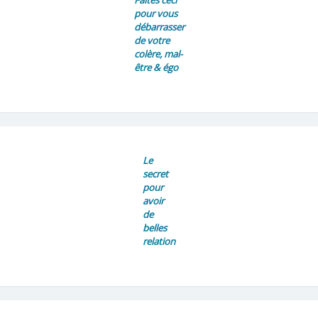
pour vous
débarrasser
de votre
colère, mal-
être & égo
Le
secret
pour
avoir
de
belles
relation