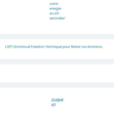
votre-
energie-
en-20-
secondes/
L’EFT (Emotional Freedom Technique) pour libérer vos émotions
.
CLIQUE
ICI