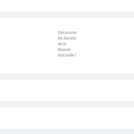
Découvrez
les Secrets
de la
Beauté
Naturelle !