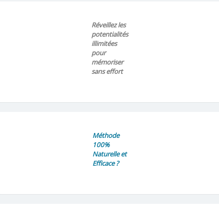
Réveillez les
potentialités
illimitées
pour
mémoriser
sans effort
Méthode
100%
Naturelle et
Efficace ?