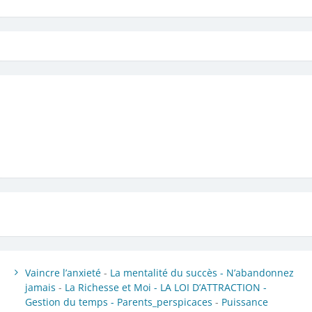
Vaincre l’anxieté
-
La mentalité du succès -
N’abandonnez
jamais
-
La Richesse et Moi -
LA LOI D’ATTRACTION -
Gestion du temps -
Parents_perspicaces
-
Puissance