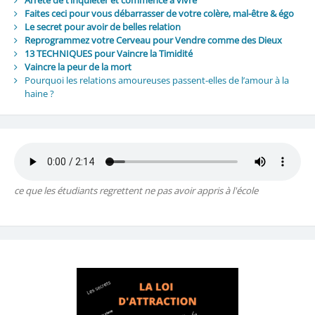
Arrête de t’inquiéter et commence à vivre
Faites ceci pour vous débarrasser de votre colère, mal-être & égo
Le secret pour avoir de belles relation
Reprogrammez votre Cerveau pour Vendre comme des Dieux
13 TECHNIQUES pour Vaincre la Timidité
Vaincre la peur de la mort
Pourquoi les relations amoureuses passent-elles de l’amour à la
haine ?
ce que les étudiants regrettent ne pas avoir appris à l'école