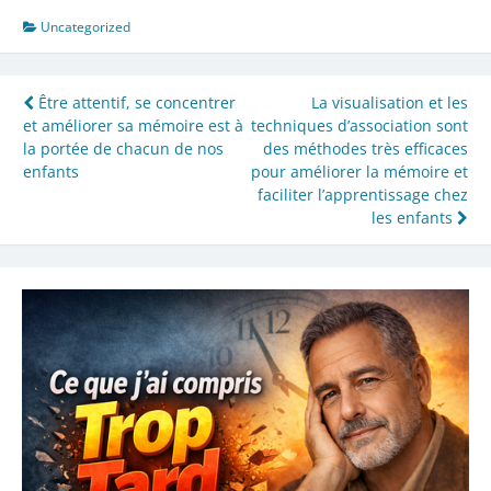
Uncategorized
Navigation
Être attentif, se concentrer
La visualisation et les
et améliorer sa mémoire est à
techniques d’association sont
de
la portée de chacun de nos
des méthodes très efficaces
l’article
enfants
pour améliorer la mémoire et
faciliter l’apprentissage chez
les enfants