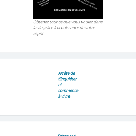
Obtenez tout ce que vous voulez dans
la vie grâce à la puissance de votre
esprit.
Arrête de
t’inquiéter
et
commence
à vivre
Faites ceci