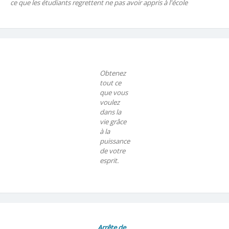
ce que les étudiants regrettent ne pas avoir appris à l'école
Obtenez
tout ce
que vous
voulez
dans la
vie grâce
à la
puissance
de votre
esprit.
Arrête de