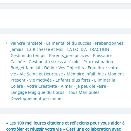
Vaincre l’anxieté
-
La mentalité du succès -
N’abandonnez
jamais
-
La Richesse et Moi -
LA LOI D’ATTRACTION -
Gestion du temps -
Parents_perspicaces
-
Puissance
Cachée -
Gestion du stress à l’école
-
Procrastination
-
Budget familial -
Définir Vos Objectifs -
Equilibrer votre
vie -
Vie Saine et Heureuse -
Mémoire Infaillible -
Moment
Présent
-
Vie motivée -
Enfants plus forts -
Eliminer la
Colère -
Votre Créativité -
Aimer
-
Je peux le Faire
-
Langage Magique du Corps -
Tous Manipulés -
Développement personnel
« Les 100 meilleures citations et réflexions pour vous aider à
contrôler et réussir votre vie » C’est une collaboration avec