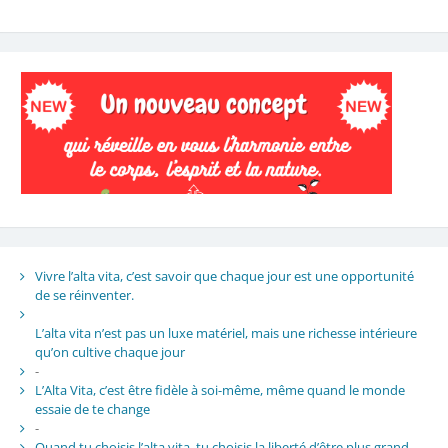
Vivre l’alta vita, c’est savoir que chaque jour est une opportunité
de se réinventer.
L’alta vita n’est pas un luxe matériel, mais une richesse intérieure
qu’on cultive chaque jour
-
L’Alta Vita, c’est être fidèle à soi-même, même quand le monde
essaie de te change
-
Quand tu choisis l’alta vita, tu choisis la liberté d’être plus grand