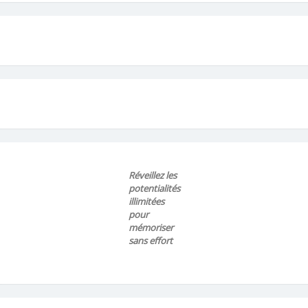
Réveillez les
potentialités
illimitées
pour
mémoriser
sans effort