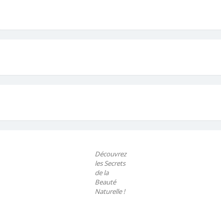
Découvrez
les Secrets
de la
Beauté
Naturelle !