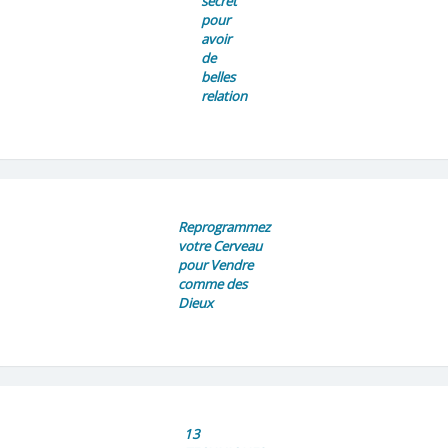
secret
pour
avoir
de
belles
relation
Reprogrammez
votre Cerveau
pour Vendre
comme des
Dieux
13