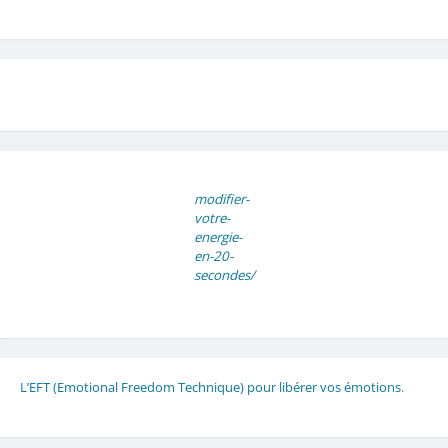
modifier-
votre-
energie-
en-20-
secondes/
L’EFT (Emotional Freedom Technique) pour libérer vos émotions
.