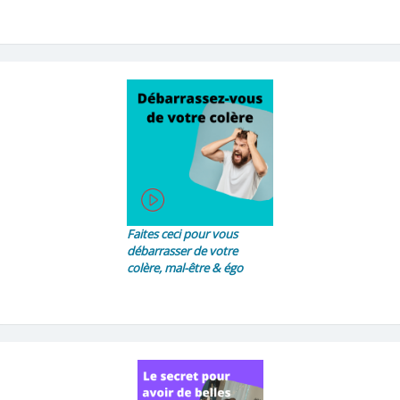
Faites ceci pour vous
débarrasser de votre
colère, mal-être & égo