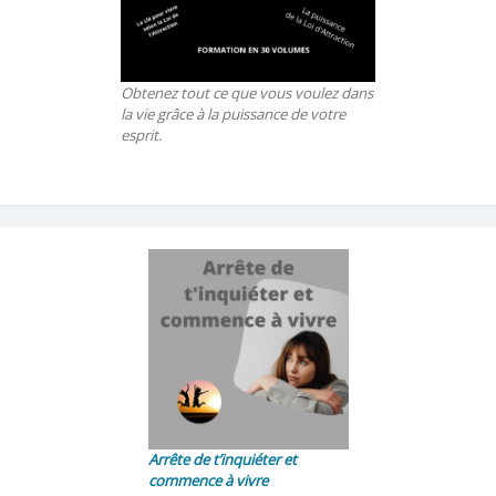
Obtenez tout ce que vous voulez dans
la vie grâce à la puissance de votre
esprit.
Arrête de t’inquiéter et
commence à vivre