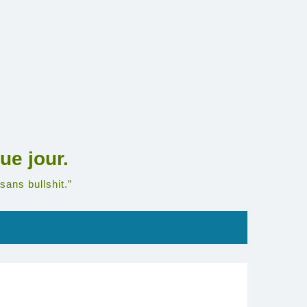
ue jour.
sans bullshit.”