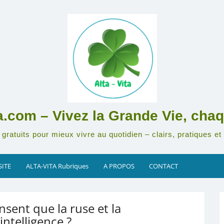
ta.com – Vivez la Grande Vie, chaq
gratuits pour mieux vivre au quotidien – clairs, pratiques et 
SITE
ALTA-VITA Rubriques
A PROPOS
CONTACT
nsent que la ruse et la
intelligence ?