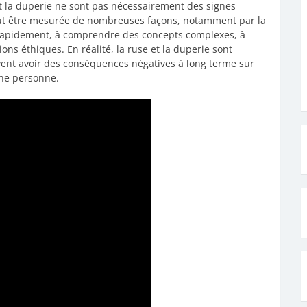
et la duperie ne sont pas nécessairement des signes
 peut être mesurée de nombreuses façons, notamment par la
rapidement, à comprendre des concepts complexes, à
ns éthiques. En réalité, la ruse et la duperie sont
vent avoir des conséquences négatives à long terme sur
une personne.