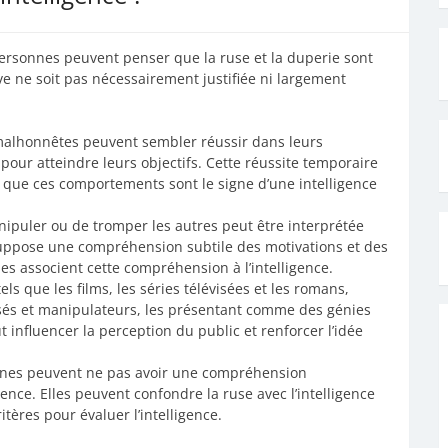
 personnes peuvent penser que la ruse et la duperie sont
ve ne soit pas nécessairement justifiée ni largement
 malhonnêtes peuvent sembler réussir dans leurs
 pour atteindre leurs objectifs. Cette réussite temporaire
 que ces comportements sont le signe d’une intelligence
nipuler ou de tromper les autres peut être interprétée
suppose une compréhension subtile des motivations et des
 associent cette compréhension à l’intelligence.
ls que les films, les séries télévisées et les romans,
usés et manipulateurs, les présentant comme des génies
 influencer la perception du public et renforcer l’idée
nes peuvent ne pas avoir une compréhension
gence. Elles peuvent confondre la ruse avec l’intelligence
itères pour évaluer l’intelligence.