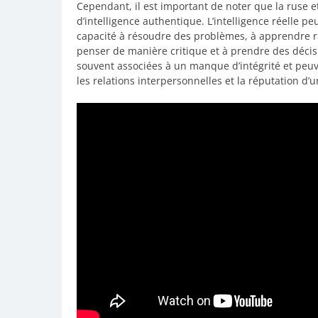
Cependant, il est important de noter que la ruse 
d’intelligence authentique. L’intelligence réelle
capacité à résoudre des problèmes, à apprendre 
penser de manière critique et à prendre des décisio
souvent associées à un manque d’intégrité et peu
les relations interpersonnelles et la réputation d’