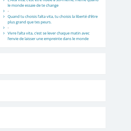
le monde essaie de te change
-
Quand tu choisis l’alta vita, tu choisis la liberté d’être
plus grand que tes peurs.
-
Vivre l’alta vita, c’est se lever chaque matin avec
l’envie de laisser une empreinte dans le monde