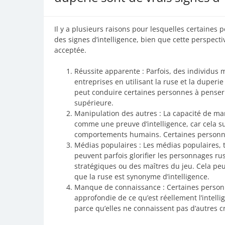
Il y a plusieurs raisons pour lesquelles certaines
des signes d’intelligence, bien que cette perspecti
acceptée.
Réussite apparente : Parfois, des individus
entreprises en utilisant la ruse et la duperie
peut conduire certaines personnes à penser
supérieure.
Manipulation des autres : La capacité de ma
comme une preuve d’intelligence, car cela 
comportements humains. Certaines personnes
Médias populaires : Les médias populaires, te
peuvent parfois glorifier les personnages r
stratégiques ou des maîtres du jeu. Cela peut
que la ruse est synonyme d’intelligence.
Manque de connaissance : Certaines person
approfondie de ce qu’est réellement l’intelli
parce qu’elles ne connaissent pas d’autres cr