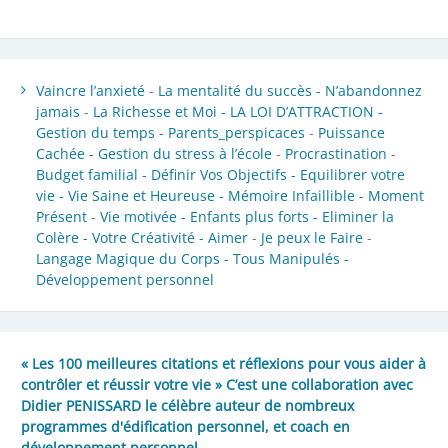
Vaincre l’anxieté
-
La mentalité du succès -
N’abandonnez
jamais
-
La Richesse et Moi -
LA LOI D’ATTRACTION -
Gestion du temps -
Parents_perspicaces
-
Puissance
Cachée -
Gestion du stress à l’école
-
Procrastination
-
Budget familial -
Définir Vos Objectifs -
Equilibrer votre
vie -
Vie Saine et Heureuse -
Mémoire Infaillible -
Moment
Présent
-
Vie motivée -
Enfants plus forts -
Eliminer la
Colère -
Votre Créativité -
Aimer
-
Je peux le Faire
-
Langage Magique du Corps -
Tous Manipulés -
Développement personnel
« Les 100 meilleures citations et réflexions pour vous aider à
contrôler et réussir votre vie » C’est une collaboration avec
Didier PENISSARD le célèbre auteur de nombreux
programmes d'édification personnel, et coach en
développement personnel.