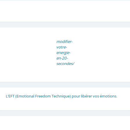
modifier-
votre-
energie-
en-20-
secondes/
L’EFT (Emotional Freedom Technique) pour libérer vos émotions
.