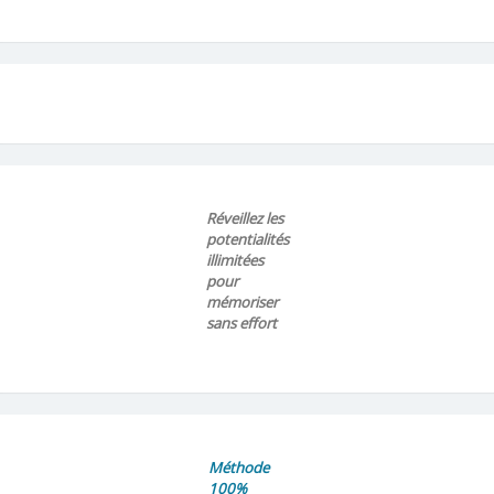
Réveillez les
potentialités
illimitées
pour
mémoriser
sans effort
Méthode
100%