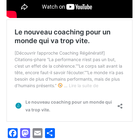
Facebook
Mastodon
Email
Partager