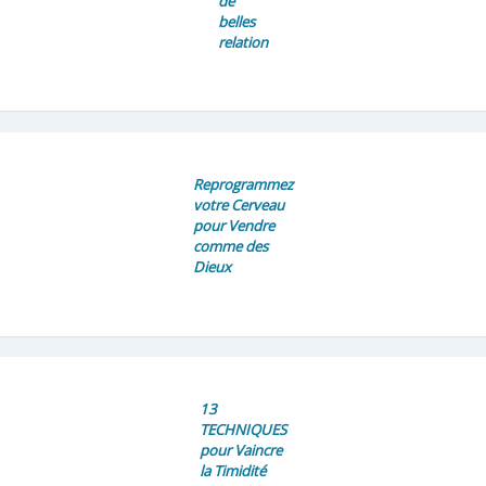
de
belles
relation
Reprogrammez
votre Cerveau
pour Vendre
comme des
Dieux
13
TECHNIQUES
pour Vaincre
la Timidité