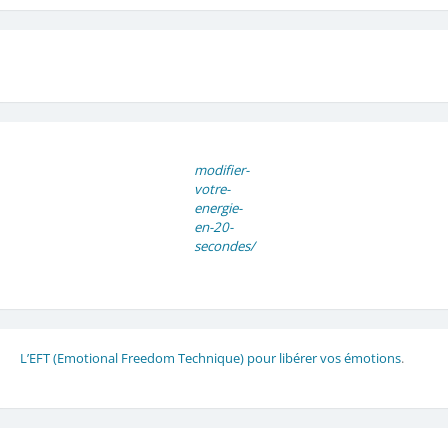
modifier-
votre-
energie-
en-20-
secondes/
L’EFT (Emotional Freedom Technique) pour libérer vos émotions
.