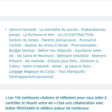
Vaincre l’anxieté
-
La mentalité du succès -
N’abandonnez
jamais
-
La Richesse et Moi -
LA LOI D’ATTRACTION -
Gestion du temps -
Parents_perspicaces
-
Puissance
Cachée -
Gestion du stress à l’école
-
Procrastination
-
Budget familial -
Définir Vos Objectifs -
Equilibrer votre
vie -
Vie Saine et Heureuse -
Mémoire Infaillible -
Moment
Présent
-
Vie motivée -
Enfants plus forts -
Eliminer la
Colère -
Votre Créativité -
Aimer
-
Je peux le Faire
-
Langage Magique du Corps -
Tous Manipulés -
Développement personnel
« Les 100 meilleures citations et réflexions pour vous aider à
contrôler et réussir votre vie » C’est une collaboration avec
Didier PENISSARD le célèbre auteur de nombreux