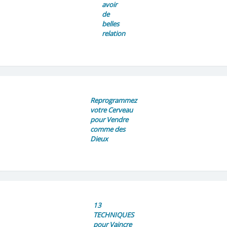
avoir
de
belles
relation
Reprogrammez
votre Cerveau
pour Vendre
comme des
Dieux
13
TECHNIQUES
pour Vaincre