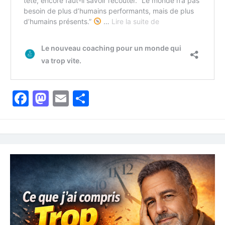
Facebook
Mastodon
Email
Partager