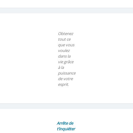
Obtenez
tout ce
que vous
voulez
dans la
vie grâce
à la
puissance
de votre
esprit.
Arrête de
t’inquiéter