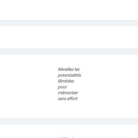
Réveillez les
potentialités
illimitées
pour
mémoriser
sans effort