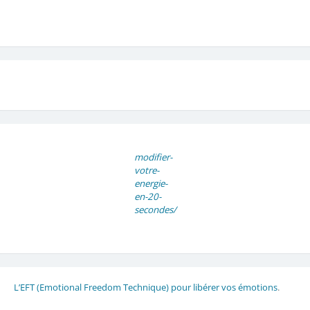
modifier-
votre-
energie-
en-20-
secondes/
L’EFT (Emotional Freedom Technique) pour libérer vos émotions
.