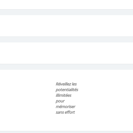
Réveillez les
potentialités
illimitées
pour
mémoriser
sans effort