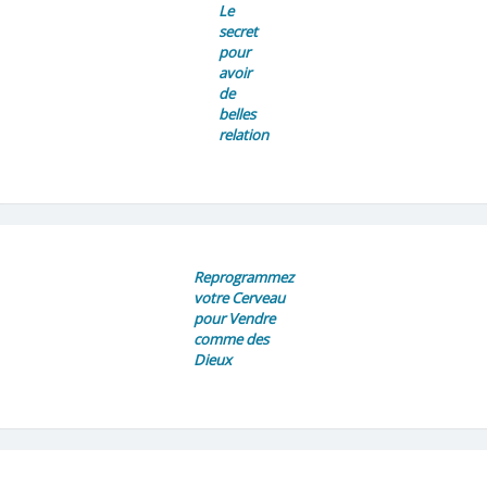
Le
secret
pour
avoir
de
belles
relation
Reprogrammez
votre Cerveau
pour Vendre
comme des
Dieux