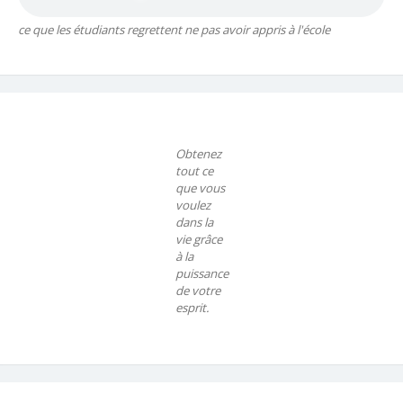
ce que les étudiants regrettent ne pas avoir appris à l'école
Obtenez
tout ce
que vous
voulez
dans la
vie grâce
à la
puissance
de votre
esprit.