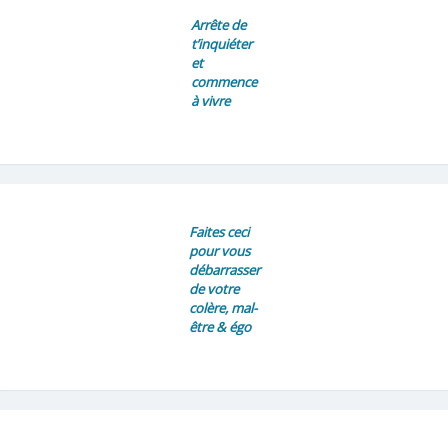
Arrête de
t’inquiéter
et
commence
à vivre
Faites ceci
pour vous
débarrasser
de votre
colère, mal-
être & égo