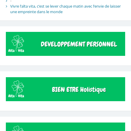
-
Vivre l’alta vita, c’est se lever chaque matin avec l’envie de laisser
une empreinte dans le monde