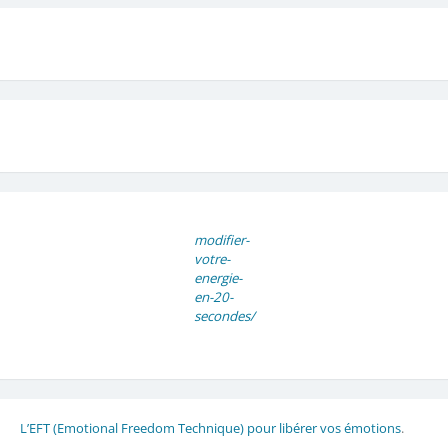
modifier-
votre-
energie-
en-20-
secondes/
L’EFT (Emotional Freedom Technique) pour libérer vos émotions
.