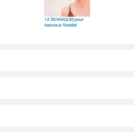
13 TECHNIQUES pour
Vaincre la Timidité