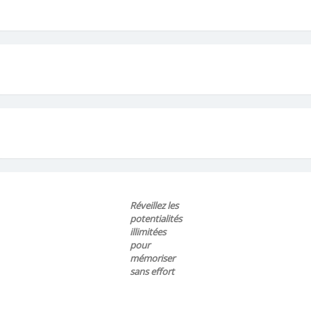
Réveillez les
potentialités
illimitées
pour
mémoriser
sans effort