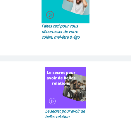
Faites ceci pour vous
débarrasser de votre
colère, mal-être & égo
Le secret pour avoir de
belles relation