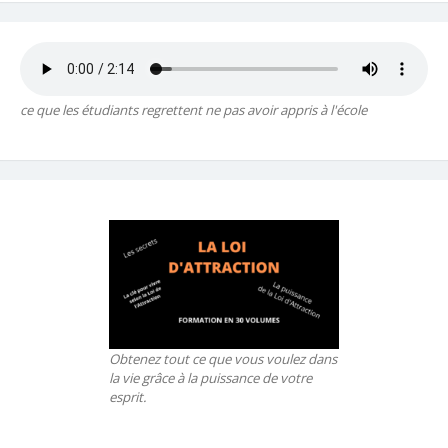
ce que les étudiants regrettent ne pas avoir appris à l'école
Obtenez tout ce que vous voulez dans
la vie grâce à la puissance de votre
esprit.