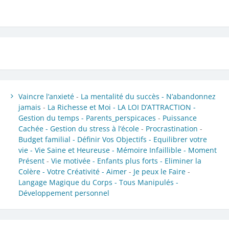
Vaincre l’anxieté
-
La mentalité du succès -
N’abandonnez
jamais
-
La Richesse et Moi -
LA LOI D’ATTRACTION -
Gestion du temps -
Parents_perspicaces
-
Puissance
Cachée -
Gestion du stress à l’école
-
Procrastination
-
Budget familial -
Définir Vos Objectifs -
Equilibrer votre
vie -
Vie Saine et Heureuse -
Mémoire Infaillible -
Moment
Présent
-
Vie motivée -
Enfants plus forts -
Eliminer la
Colère -
Votre Créativité -
Aimer
-
Je peux le Faire
-
Langage Magique du Corps -
Tous Manipulés -
Développement personnel