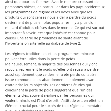
ainsi que pour les femmes. Avec le nombre croissant de
personnes obèses, en particulier dans les pays occidentaux,
les programmes de régime et les livres ainsi que les
produits qui sont censés nous aider à perdre du poids
deviennent de plus en plus populaires. Il y a plus d’un
milliard d’adultes obèses dans le monde. Ce qui est surtout
important à savoir, c’est que l’obésité est connue pour
causer une série de problèmes de santé allant de
l’hypertension artérielle au diabète de type 2.
Les régimes traditionnels et les programmes minceur
peuvent être utiles dans la perte de poids.
Malheureusement, la majorité des personnes qui y ont
recours reprennent le poids qu’elles ont réussi à perdre
aussi rapidement que ce dernier a été perdu ou, autre
issue commune, elles abandonnent simplement avant
d’atteindre leurs objectifs. Les dernières études qui
concernent la perte de poids suggèrent que l’un des
éléments clés, souvent négligé par les personnes qui
veulent mincir, est l’état d’esprit. L’attitude est, en effet, un
élément crucial pour le succès de tout régime alimentaire
que vous choisissez de suivre.