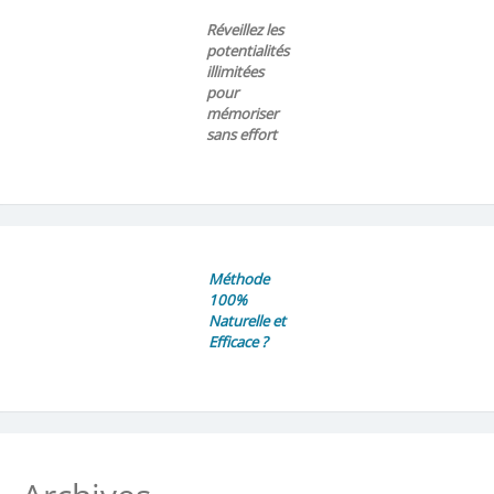
Réveillez les
potentialités
illimitées
pour
mémoriser
sans effort
Méthode
100%
Naturelle et
Efficace ?