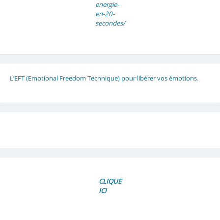
energie-
en-20-
secondes/
L’EFT (Emotional Freedom Technique) pour libérer vos émotions
.
CLIQUE
ICI