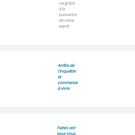
vie grâce
à la
puissance
de votre
esprit.
Arrête de
t’inquiéter
et
commence
à vivre
Faites ceci
pour vous