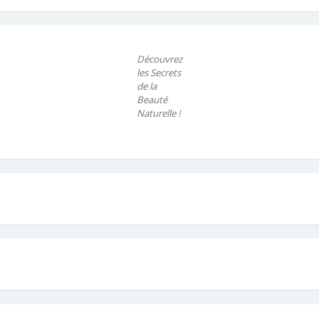
Découvrez
les Secrets
de la
Beauté
Naturelle !