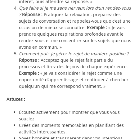
intérêt, puis attendre sa réponse. »
Que faire si je me sens nerveux lors d’un rendez-vous
?
Réponse :
Pratiquez la relaxation, préparez des
sujets de conversation et rappelez-vous que c’est une
occasion de mieux se connaître.
Exemple :
« Je vais
prendre quelques respirations profondes avant le
rendez-vous et me concentrer sur les sujets que nous
avons en commun. »
Comment puis-je gérer le rejet de manière positive ?
Réponse :
Acceptez que le rejet fait partie du
processus et tirez des leçons de chaque expérience.
Exemple :
« Je vais considérer le rejet comme une
opportunité d’apprentissage et continuer à chercher
quelqu’un qui me correspond vraiment. »
Astuces :
Écoutez activement pour montrer que vous vous
souciez.
Créez des moments mémorables en planifiant des
activités intéressantes.
Soyez honnête et transparent dans vos intentions.