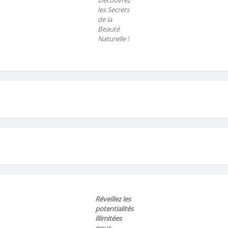
Découvrez
les Secrets
de la
Beauté
Naturelle !
Réveillez les
potentialités
illimitées