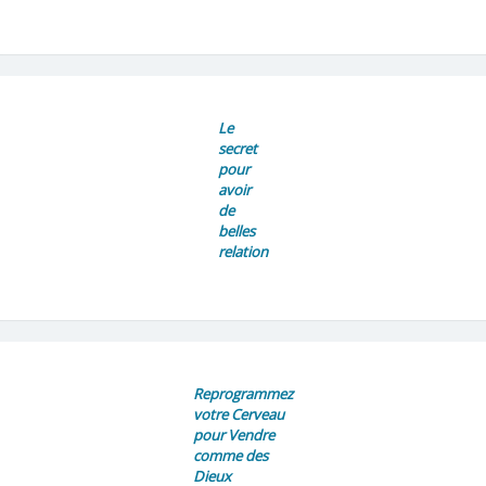
Le
secret
pour
avoir
de
belles
relation
Reprogrammez
votre Cerveau
pour Vendre
comme des
Dieux