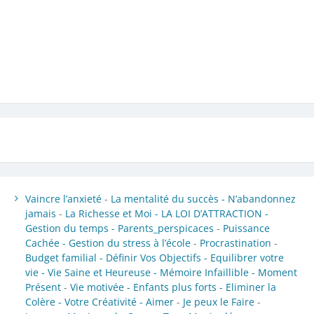
Vaincre l’anxieté
-
La mentalité du succès -
N’abandonnez
jamais
-
La Richesse et Moi -
LA LOI D’ATTRACTION -
Gestion du temps -
Parents_perspicaces
-
Puissance
Cachée -
Gestion du stress à l’école
-
Procrastination
-
Budget familial -
Définir Vos Objectifs -
Equilibrer votre
vie -
Vie Saine et Heureuse -
Mémoire Infaillible -
Moment
Présent
-
Vie motivée -
Enfants plus forts -
Eliminer la
Colère -
Votre Créativité -
Aimer
-
Je peux le Faire
-