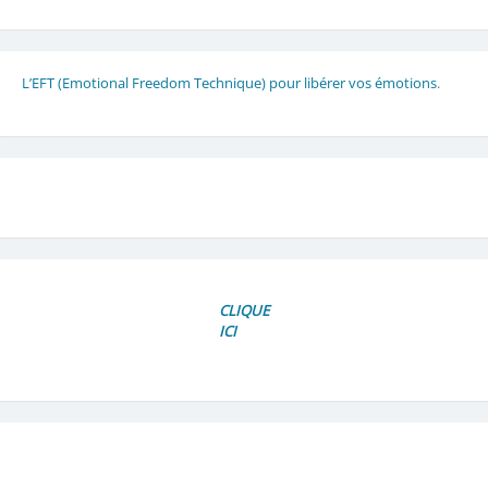
L’EFT (Emotional Freedom Technique) pour libérer vos émotions
.
CLIQUE
ICI