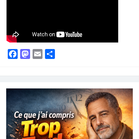
Facebook
Mastodon
Email
Partager