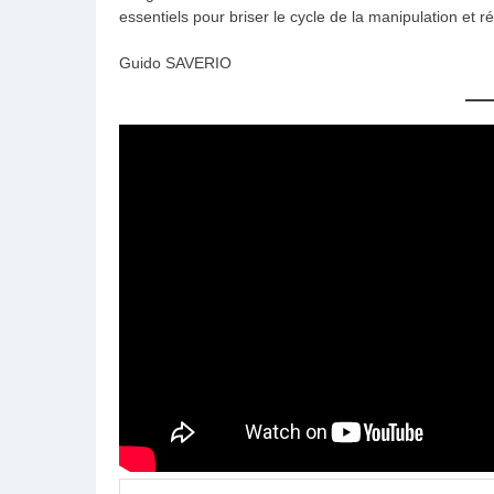
essentiels pour briser le cycle de la manipulation et r
Guido SAVERIO