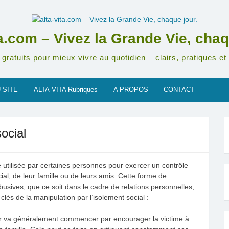
ta.com – Vivez la Grande Vie, chaq
gratuits pour mieux vivre au quotidien – clairs, pratiques et 
 SITE
ALTA-VITA Rubriques
A PROPOS
CONTACT
ocial
e utilisée par certaines personnes pour exercer un contrôle
cial, de leur famille ou de leurs amis. Cette forme de
busives, que ce soit dans le cadre de relations personnelles,
clés de la manipulation par l’isolement social :
ur va généralement commencer par encourager la victime à