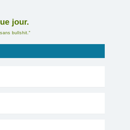
ue jour.
sans bullshit.”