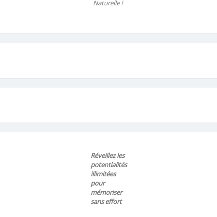
Naturelle !
Réveillez les
potentialités
illimitées
pour
mémoriser
sans effort