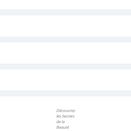
Découvrez
les Secrets
de la
Beauté