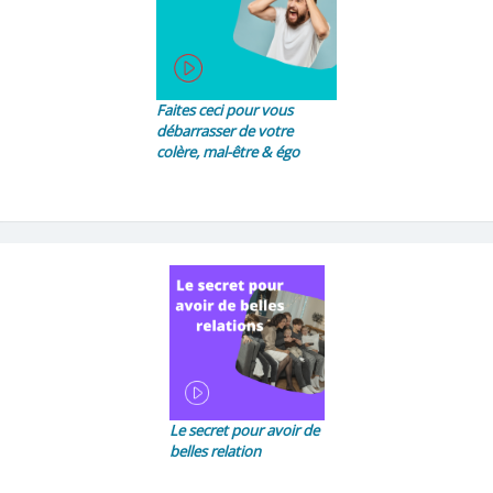
Faites ceci pour vous
débarrasser de votre
colère, mal-être & égo
Le secret pour avoir de
belles relation