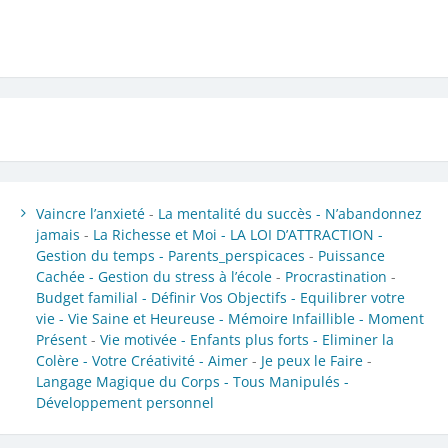
Vaincre l’anxieté
-
La mentalité du succès -
N’abandonnez
jamais
-
La Richesse et Moi -
LA LOI D’ATTRACTION -
Gestion du temps -
Parents_perspicaces
-
Puissance
Cachée -
Gestion du stress à l’école
-
Procrastination
-
Budget familial -
Définir Vos Objectifs -
Equilibrer votre
vie -
Vie Saine et Heureuse -
Mémoire Infaillible -
Moment
Présent
-
Vie motivée -
Enfants plus forts -
Eliminer la
Colère -
Votre Créativité -
Aimer
-
Je peux le Faire
-
Langage Magique du Corps -
Tous Manipulés -
Développement personnel