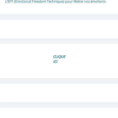
L’EFT (Emotional Freedom Technique) pour libérer vos émotions
.
CLIQUE
ICI