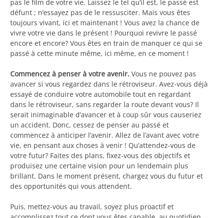
pas le film de votre vie. Laissez le tel qu’il est, le passé est
défunt ; n’essayez pas de le ressusciter. Mais vous êtes
toujours vivant, ici et maintenant ! Vous avez la chance de
vivre votre vie dans le présent ! Pourquoi revivre le passé
encore et encore? Vous êtes en train de manquer ce qui se
passé à cette minute même, ici même, en ce moment !
Commencez à penser à votre avenir.
Vous ne pouvez pas
avancer si vous regardez dans le rétroviseur. Avez-vous déjà
essayé de conduire votre automobile tout en regardant
dans le rétroviseur, sans regarder la route devant vous? Il
serait inimaginable d’avancer et à coup sûr vous causeriez
un accident. Donc, cessez de penser au passé et
commencez à anticiper l’avenir. Allez de l’avant avec votre
vie, en pensant aux choses à venir ! Qu’attendez-vous de
votre futur? Faites des plans, fixez-vous des objectifs et
produisez une certaine vision pour un lendemain plus
brillant. Dans le moment présent, chargez vous du futur et
des opportunités qui vous attendent.
Puis, mettez-vous au travail, soyez plus proactif et
accomplissez tout ce dont vous êtes capable, au quotidien,