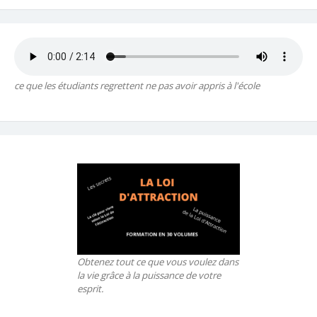
ce que les étudiants regrettent ne pas avoir appris à l'école
Obtenez tout ce que vous voulez dans
la vie grâce à la puissance de votre
esprit.