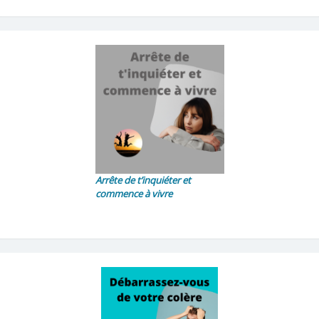
Arrête de t’inquiéter et
commence à vivre