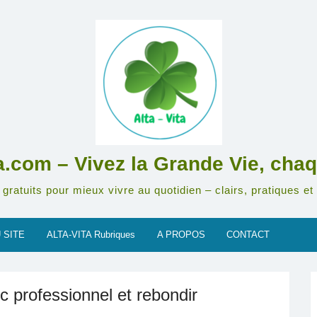
ta.com – Vivez la Grande Vie, chaq
gratuits pour mieux vivre au quotidien – clairs, pratiques et 
 SITE
ALTA-VITA Rubriques
A PROPOS
CONTACT
 professionnel et rebondir