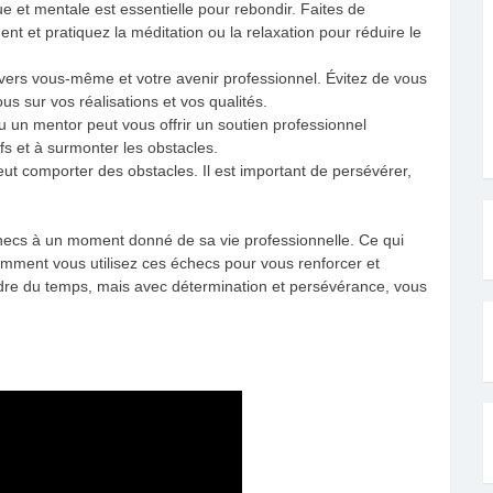
 et mentale est essentielle pour rebondir. Faites de
nt et pratiquez la méditation ou la relaxation pour réduire le
 envers vous-même et votre avenir professionnel. Évitez de vous
s sur vos réalisations et vos qualités.
 un mentor peut vous offrir un soutien professionnel
fs et à surmonter les obstacles.
eut comporter des obstacles. Il est important de persévérer,
cs à un moment donné de sa vie professionnelle. Ce qui
mment vous utilisez ces échecs pour vous renforcer et
ndre du temps, mais avec détermination et persévérance, vous