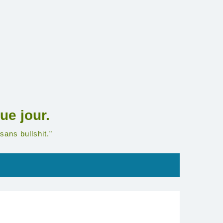
ue jour.
sans bullshit.”