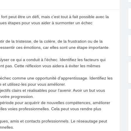
ort peut être un défi, mais c’est tout à fait possible avec la
uelques étapes pour vous aider à surmonter un échec
r de la tristesse, de la colère, de la frustration ou de la
ssentir ces émotions, car elles sont une étape importante
yser ce qui a conduit à l’échec. Identifiez les facteurs qui
ient pas. Cette réflexion vous aidera à éviter les mêmes
échec comme une opportunité d’apprentissage. Identifiez les
et utilisez-les pour vous améliorer.
ctifs clairs et réalisables pour l’avenir. Avoir un but vous
 votre progression.
 période pour acquérir de nouvelles compétences, améliorer
lles voies professionnelles. Cela peut vous rendre plus
gues, amis et contacts professionnels. Le réseautage peut
nnelles.