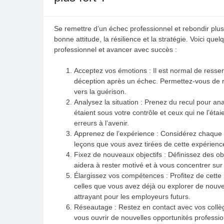
Se remettre d’un échec professionnel et rebondir plus f
bonne attitude, la résilience et la stratégie. Voici q
professionnel et avancer avec succès :
Acceptez vos émotions : Il est normal de ressenti
déception après un échec. Permettez-vous de re
vers la guérison.
Analysez la situation : Prenez du recul pour anal
étaient sous votre contrôle et ceux qui ne l’éta
erreurs à l’avenir.
Apprenez de l’expérience : Considérez chaque 
leçons que vous avez tirées de cette expérience 
Fixez de nouveaux objectifs : Définissez des obje
aidera à rester motivé et à vous concentrer sur
Élargissez vos compétences : Profitez de cette
celles que vous avez déjà ou explorer de nouve
attrayant pour les employeurs futurs.
Réseautage : Restez en contact avec vos collè
vous ouvrir de nouvelles opportunités professio