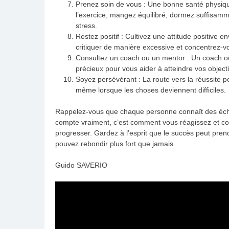
Prenez soin de vous : Une bonne santé physique
l’exercice, mangez équilibré, dormez suffisamme
stress.
Restez positif : Cultivez une attitude positive
critiquer de manière excessive et concentrez-vou
Consultez un coach ou un mentor : Un coach ou
précieux pour vous aider à atteindre vos objecti
Soyez persévérant : La route vers la réussite p
même lorsque les choses deviennent difficiles.
Rappelez-vous que chaque personne connaît des éche
compte vraiment, c’est comment vous réagissez et co
progresser. Gardez à l’esprit que le succès peut pre
pouvez rebondir plus fort que jamais.
Guido SAVERIO