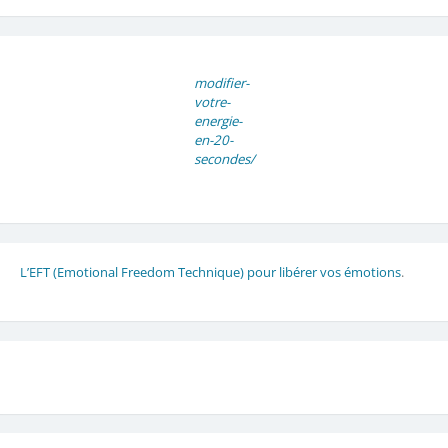
modifier-
votre-
energie-
en-20-
secondes/
L’EFT (Emotional Freedom Technique) pour libérer vos émotions
.