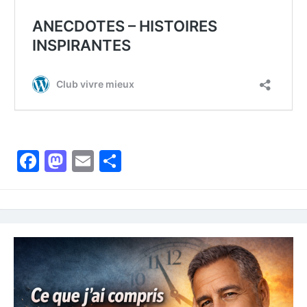
Facebook
Mastodon
Email
Partager