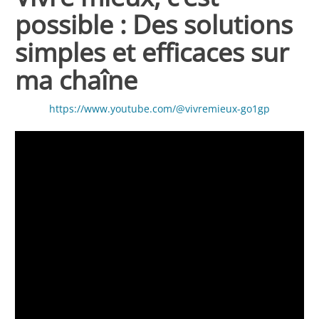
possible : Des solutions
simples et efficaces sur
ma chaîne
https://www.youtube.com/@vivremieux-go1gp