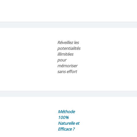
Réveillez les
potentialités
illimitées
pour
mémoriser
sans effort
Méthode
100%
Naturelle et
Efficace ?