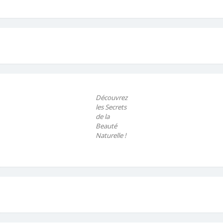
Découvrez
les Secrets
de la
Beauté
Naturelle !