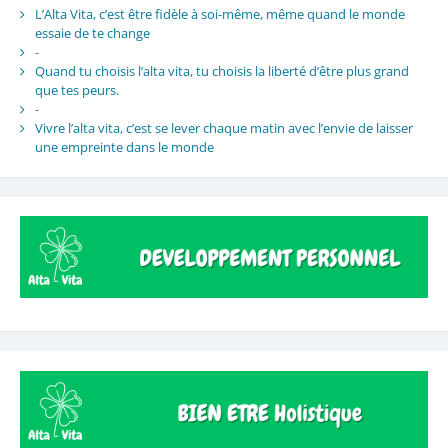
L’Alta Vita, c’est être fidèle à soi-même, même quand le monde
essaie de te change
-
Quand tu choisis l’alta vita, tu choisis la liberté d’être plus grand
que tes peurs.
-
Vivre l’alta vita, c’est se lever chaque matin avec l’envie de laisser
une empreinte dans le monde