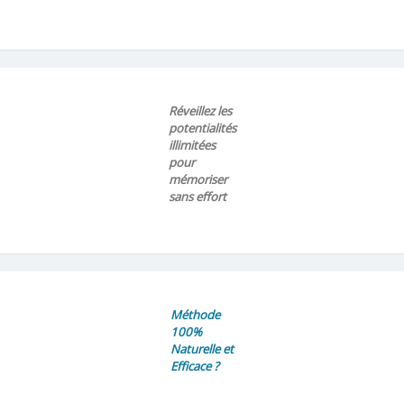
Réveillez les
potentialités
illimitées
pour
mémoriser
sans effort
Méthode
100%
Naturelle et
Efficace ?