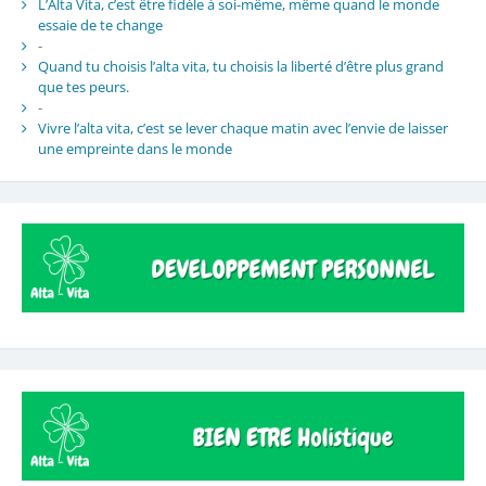
L’Alta Vita, c’est être fidèle à soi-même, même quand le monde
essaie de te change
-
Quand tu choisis l’alta vita, tu choisis la liberté d’être plus grand
que tes peurs.
-
Vivre l’alta vita, c’est se lever chaque matin avec l’envie de laisser
une empreinte dans le monde