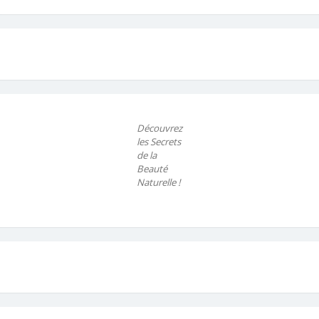
Découvrez
les Secrets
de la
Beauté
Naturelle !