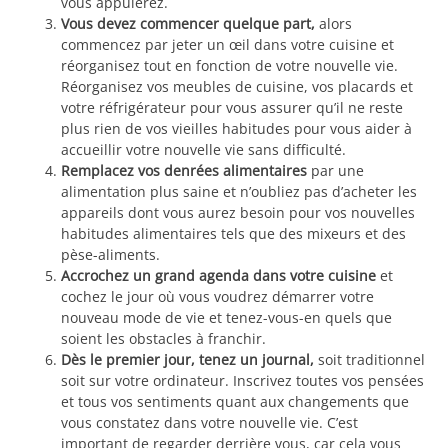
vous appuierez.
Vous devez commencer quelque part,
alors
commencez par jeter un œil dans votre cuisine et
réorganisez tout en fonction de votre nouvelle vie.
Réorganisez vos meubles de cuisine, vos placards et
votre réfrigérateur pour vous assurer qu’il ne reste
plus rien de vos vieilles habitudes pour vous aider à
accueillir votre nouvelle vie sans difficulté.
Remplacez vos denrées alimentaires
par une
alimentation plus saine et n’oubliez pas d’acheter les
appareils dont vous aurez besoin pour vos nouvelles
habitudes alimentaires tels que des mixeurs et des
pèse-aliments.
Accrochez un grand agenda dans votre cuisine
et
cochez le jour où vous voudrez démarrer votre
nouveau mode de vie et tenez-vous-en quels que
soient les obstacles à franchir.
Dès le premier jour, tenez un journal,
soit traditionnel
soit sur votre ordinateur. Inscrivez toutes vos pensées
et tous vos sentiments quant aux changements que
vous constatez dans votre nouvelle vie. C’est
important de regarder derrière vous, car cela vous