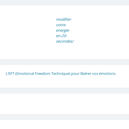
modifier-
votre-
energie-
en-20-
secondes/
L’EFT (Emotional Freedom Technique) pour libérer vos émotions
.