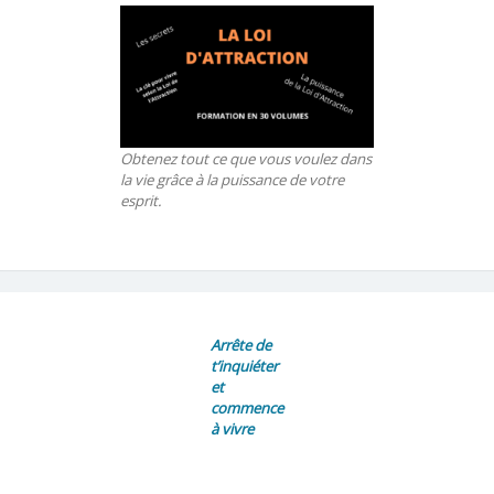
Obtenez tout ce que vous voulez dans
la vie grâce à la puissance de votre
esprit.
Arrête de
t’inquiéter
et
commence
à vivre