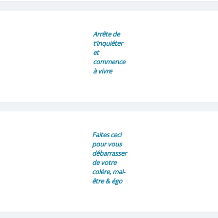
Arrête de
t’inquiéter
et
commence
à vivre
Faites ceci
pour vous
débarrasser
de votre
colère, mal-
être & égo