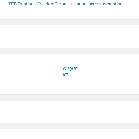
L’EFT (Emotional Freedom Technique) pour libérer vos émotions
.
CLIQUE
ICI