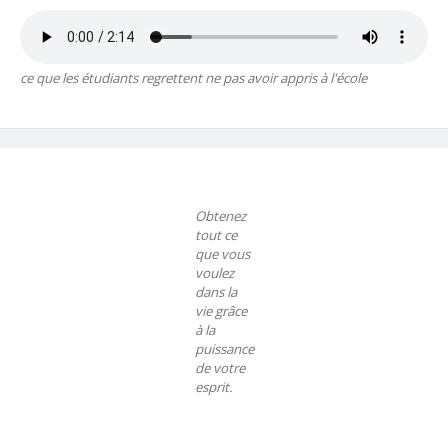
ce que les étudiants regrettent ne pas avoir appris à l'école
Obtenez
tout ce
que vous
voulez
dans la
vie grâce
à la
puissance
de votre
esprit.