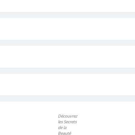
Découvrez
les Secrets
de la
Beauté