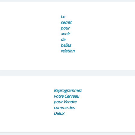
Le
secret
pour
avoir
de
belles
relation
Reprogrammez
votre Cerveau
pour Vendre
comme des
Dieux