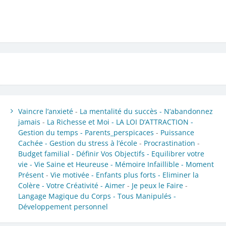
Vaincre l’anxieté
-
La mentalité du succès -
N’abandonnez
jamais
-
La Richesse et Moi -
LA LOI D’ATTRACTION -
Gestion du temps -
Parents_perspicaces
-
Puissance
Cachée -
Gestion du stress à l’école
-
Procrastination
-
Budget familial -
Définir Vos Objectifs -
Equilibrer votre
vie -
Vie Saine et Heureuse -
Mémoire Infaillible -
Moment
Présent
-
Vie motivée -
Enfants plus forts -
Eliminer la
Colère -
Votre Créativité -
Aimer
-
Je peux le Faire
-
Langage Magique du Corps -
Tous Manipulés -
Développement personnel