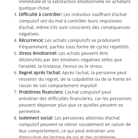
immédiate et la satisfaction émotionnelle en achetant
quelque chose.
Difficulté à contrôler:
Les individus souffrant d’achat
compulsif ont du mal à contrôler leurs impulsions
d’achat, même s’ils sont conscients des conséquences
négatives.
Récurrence:
Les achats compulsifs se produisent
fréquemment, parfois sous forme de cycles répétitifs.
Stress émotionnel:
Les achats peuvent être
déclenchés par des émotions négatives telles que
l’anxiété, la tristesse, l’ennui ou le stress.
Regret après l’achat:
Après l’achat, la personne peut
ressentir du regret, de la culpabilité ou de la honte en
raison de son comportement impulsif.
Problèmes financiers:
L’achat compulsif peut
entraîner des difficultés financières, car les personnes
peuvent dépenser plus que ce qu’elles peuvent se
permettre.
Isolement social:
Les personnes atteintes d’achat
compulsif peuvent se retirer socialement en raison de
leur comportement, ce qui peut entraîner une
diminution de l’estime de soi et des problèmes