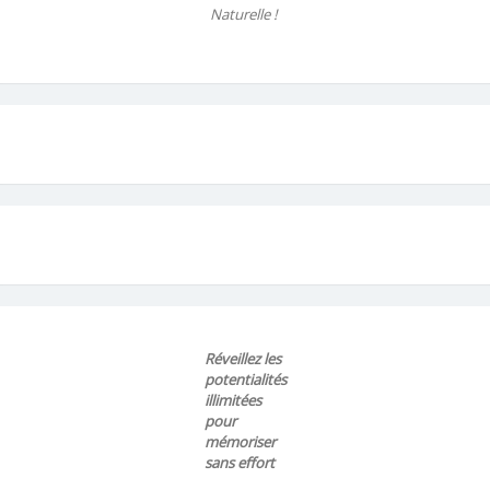
Naturelle !
Réveillez les
potentialités
illimitées
pour
mémoriser
sans effort