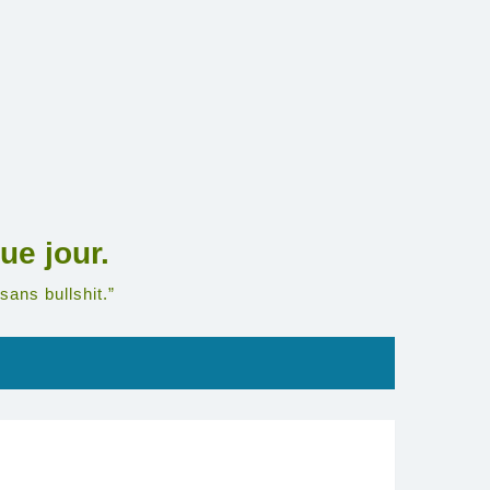
ue jour.
sans bullshit.”