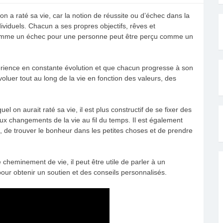
’on a raté sa vie, car la notion de réussite ou d’échec dans la
ividuels. Chacun a ses propres objectifs, rêves et
é comme un échec pour une personne peut être perçu comme un
périence en constante évolution et que chacun progresse à son
oluer tout au long de la vie en fonction des valeurs, des
l on aurait raté sa vie, il est plus constructif de se fixer des
r aux changements de la vie au fil du temps. Il est également
ie, de trouver le bonheur dans les petites choses et de prendre
cheminement de vie, il peut être utile de parler à un
pour obtenir un soutien et des conseils personnalisés.