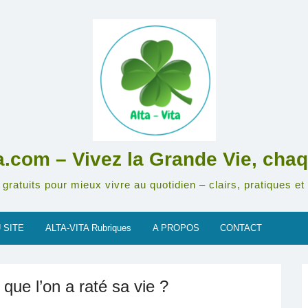
ta.com – Vivez la Grande Vie, chaq
gratuits pour mieux vivre au quotidien – clairs, pratiques et 
 SITE
ALTA-VITA Rubriques
A PROPOS
CONTACT
 que l’on a raté sa vie ?