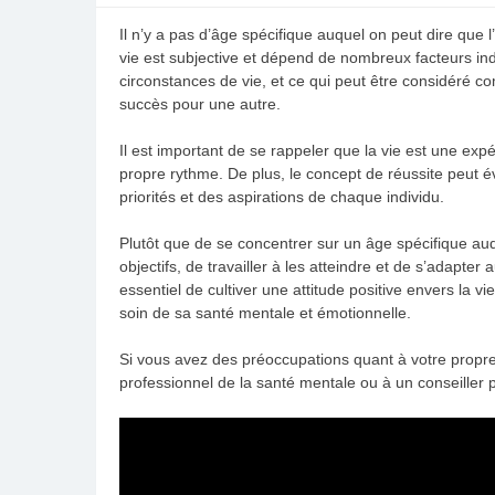
Il n’y a pas d’âge spécifique auquel on peut dire que l
vie est subjective et dépend de nombreux facteurs ind
circonstances de vie, et ce qui peut être considér
succès pour une autre.
Il est important de se rappeler que la vie est une ex
propre rythme. De plus, le concept de réussite peut év
priorités et des aspirations de chaque individu.
Plutôt que de se concentrer sur un âge spécifique auque
objectifs, de travailler à les atteindre et de s’adapte
essentiel de cultiver une attitude positive envers la v
soin de sa santé mentale et émotionnelle.
Si vous avez des préoccupations quant à votre propre 
professionnel de la santé mentale ou à un conseiller 