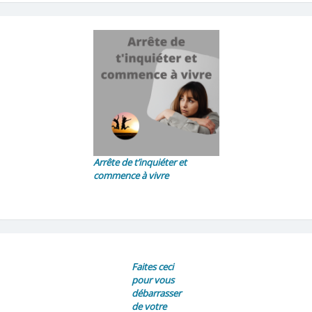
Arrête de t’inquiéter et
commence à vivre
Faites ceci
pour vous
débarrasser
de votre