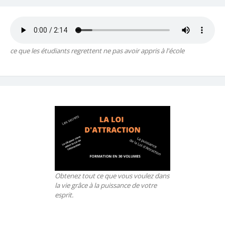
ce que les étudiants regrettent ne pas avoir appris à l'école
Obtenez tout ce que vous voulez dans
la vie grâce à la puissance de votre
esprit.