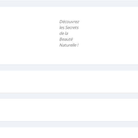
Découvrez
les Secrets
de la
Beauté
Naturelle !