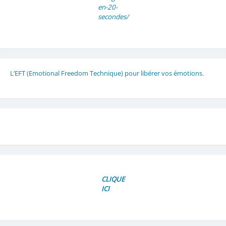
en-20-
secondes/
L’EFT (Emotional Freedom Technique) pour libérer vos émotions
.
CLIQUE
ICI