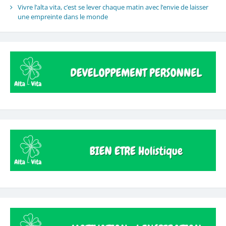
Vivre l’alta vita, c’est se lever chaque matin avec l’envie de laisser
une empreinte dans le monde