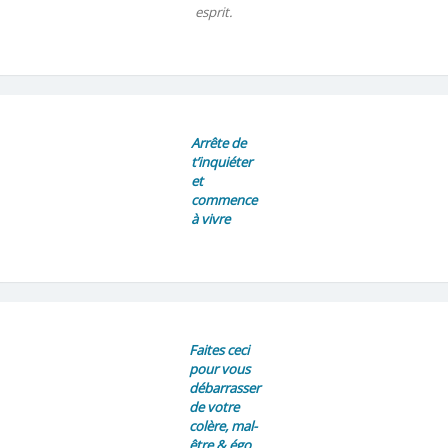
esprit.
Arrête de
t’inquiéter
et
commence
à vivre
Faites ceci
pour vous
débarrasser
de votre
colère, mal-
être & égo