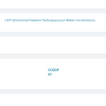
L’EFT (Emotional Freedom Technique) pour libérer vos émotions
.
CLIQUE
ICI