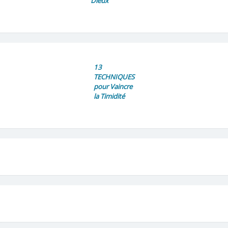
Dieux
13
TECHNIQUES
pour Vaincre
la Timidité