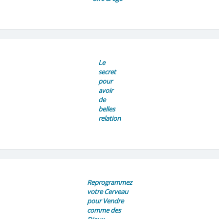
Le
secret
pour
avoir
de
belles
relation
Reprogrammez
votre Cerveau
pour Vendre
comme des