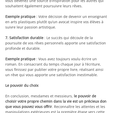
vous devenez une source d’inspiration pour les autres qui
souhaitent également poursuivre leurs rêves.
Exemple pratique
: Votre décision de devenir un enseignant
en arts plastiques plutôt qu’un avocat inspire vos élèves à
suivre leur passion artistique.
7. Satisfaction durable
: Le succès qui découle de la
poursuite de vos rêves personnels apporte une satisfaction
profonde et durable.
Exemple pratique
: Vous avez toujours voulu écrire un
roman. En consacrant du temps chaque jour à l’écriture,
vous finissez par publier votre propre livre, réalisant ainsi
un rêve qui vous apporte une satisfaction inestimable.
Le pouvoir du choix
En conclusion, mesdames et messieurs,
le pouvoir de
choisir votre propre chemin dans la vie est un précieux don
que vous pouvez vous offrir
. Reconnaître les attentes et les
manipulations extérieures est la première étape vers cette