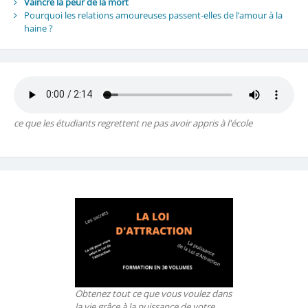
Vaincre la peur de la mort
Pourquoi les relations amoureuses passent-elles de l’amour à la
haine ?
ce que les étudiants regrettent ne pas avoir appris à l'école
Obtenez tout ce que vous voulez dans
la vie grâce à la puissance de votre