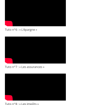
Tuto n°6 : « L’épargne »
Tuto n°7 : « Les assurances »
Tuto n°8 : « Les impôts »