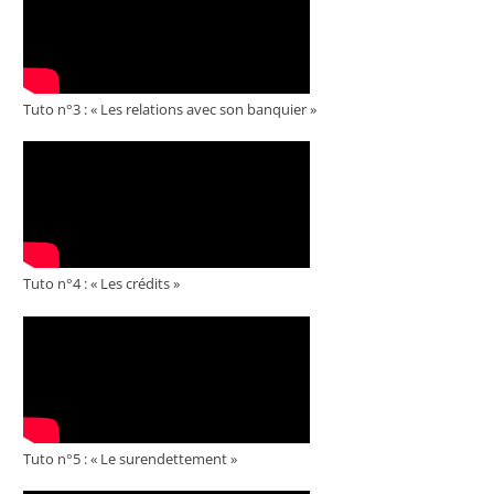
Tuto n°3 : « Les relations avec son banquier »
Tuto n°4 : « Les crédits »
Tuto n°5 : « Le surendettement »