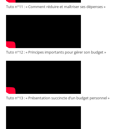
Tuto n°11 : « Comment réduire et maîtriser ses dépenses »
Tuto n°12 : « Principes importants pour gérer son budget »
Tuto n°13 : « Présentation succincte d’un budget personnel »