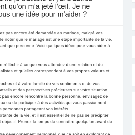
t qu’on m’a jeté l’œil. Je ne
ous une idée pour m’aider ?
’avez pas encore été demandée en mariage, malgré vos
 de noter que le mariage est une étape importante de la vie,
 tant que personne. Voici quelques idées pour vous aider à
e réfléchir à ce que vous attendez d’une relation et du
listes et qu’elles correspondent à vos propres valeurs et
oches et à votre famille de vos sentiments et de vos
seils et des perspectives précieuses sur votre situation.
ez pas encore rencontré la bonne personne, envisagez de
x ou de participer à des activités qui vous passionnent.
s personnes partageant vos intérêts.
ante de la vie, et il est essentiel de ne pas se précipiter
t objectif. Prenez le temps de connaître quelqu’un avant de
tre développement personnel, que ce soit en explorant de