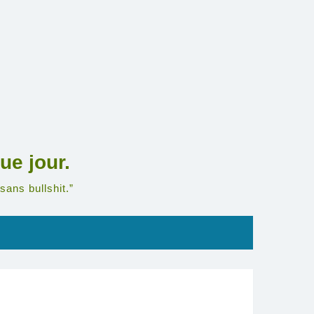
ue jour.
sans bullshit.”