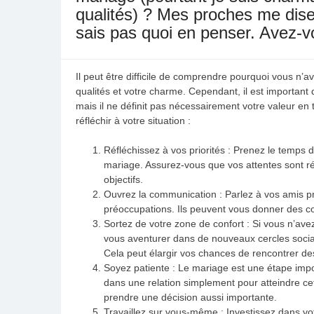
qualités) ? Mes proches me disen
sais pas quoi en penser. Avez-v
Il peut être difficile de comprendre pourquoi vous n
qualités et votre charme. Cependant, il est important
mais il ne définit pas nécessairement votre valeur en
réfléchir à votre situation :
Réfléchissez à vos priorités : Prenez le temps d
mariage. Assurez-vous que vos attentes sont réa
objectifs.
Ouvrez la communication : Parlez à vos amis pr
préoccupations. Ils peuvent vous donner des con
Sortez de votre zone de confort : Si vous n’av
vous aventurer dans de nouveaux cercles sociau
Cela peut élargir vos chances de rencontrer de
Soyez patiente : Le mariage est une étape import
dans une relation simplement pour atteindre ce
prendre une décision aussi importante.
Travaillez sur vous-même : Investissez dans vo