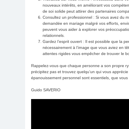
nouveaux intérêts, en améliorant vos compétenc
de soi solide peut attirer des partenaires compa
Consultez un professionnel : Si vous avez du 
demandée en mariage malgré vos efforts, envisa
peuvent vous aider à explorer vos préoccupation
relationnels.
Gardez l’esprit ouvert : Il est possible que l
nécessairement à l’image que vous aviez en têt
attentes rigides vous empêcher de trouver le b
Rappelez-vous que chaque personne a son propre ryth
précipitez pas et trouvez quelqu’un qui vous apprécie
épanouissement personnel sont essentiels, que vous
Guido SAVERIO