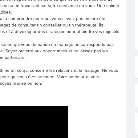
es ou en travaillant sur votre confiance en vous. Une estime
tibles.
mal à comprendre pourquoi vous n’avez pas encore été
gez de consulter un conseiller ou un thérapeute. Ils
s et à développer des stratégies pour atteindre vos objectifs
a personne qui vous demande en mariage ne corresponde pas
e. Soyez ouverte aux opportunités et ne laissez pas les
on partenaire.
me en ce qui concerne les relations et le mariage. Ne vous
 pour qui vous êtes vraiment. Votre bonheur et votre
 soyez mariée ou non.