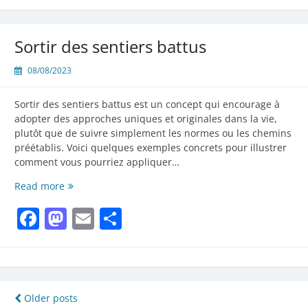
Sortir des sentiers battus
08/08/2023
Sortir des sentiers battus est un concept qui encourage à
adopter des approches uniques et originales dans la vie,
plutôt que de suivre simplement les normes ou les chemins
préétablis. Voici quelques exemples concrets pour illustrer
comment vous pourriez appliquer…
Sortir
Read more
des
Facebook
Mastodon
Email
Partager
sentiers
battus
Navigation
Older posts