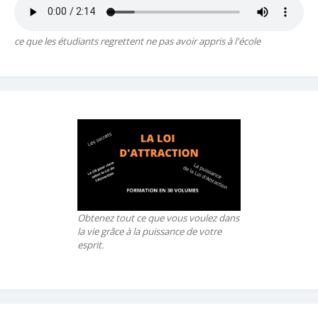
ce que les étudiants regrettent ne pas avoir appris à l'école
Obtenez tout ce que vous voulez dans
la vie grâce à la puissance de votre
esprit.