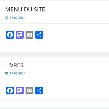
MENU DU SITE
27/09/2024
Facebook
Mastodon
Email
Partager
LIVRES
17/08/2024
Facebook
Mastodon
Email
Partager