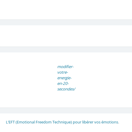
modifier-
votre-
energie-
en-20-
secondes/
L’EFT (Emotional Freedom Technique) pour libérer vos émotions
.