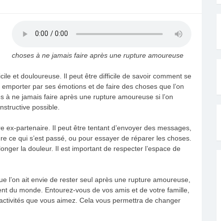
choses à ne jamais faire après une rupture amoureuse
le et douloureuse. Il peut être difficile de savoir comment se
sser emporter par ses émotions et de faire des choses que l’on
es à ne jamais faire après une rupture amoureuse si l’on
nstructive possible.
tre ex-partenaire. Il peut être tentant d’envoyer des messages,
e ce qui s’est passé, ou pour essayer de réparer les choses.
longer la douleur. Il est important de respecter l’espace de
que l’on ait envie de rester seul après une rupture amoureuse,
nt du monde. Entourez-vous de vos amis et de votre famille,
s activités que vous aimez. Cela vous permettra de changer