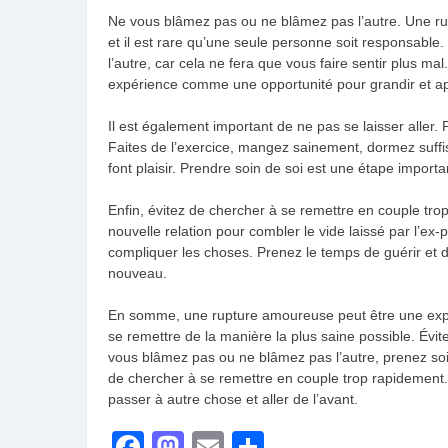
Ne vous blâmez pas ou ne blâmez pas l’autre. Une rup
et il est rare qu’une seule personne soit responsable
l’autre, car cela ne fera que vous faire sentir plus mal.
expérience comme une opportunité pour grandir et a
Il est également important de ne pas se laisser alle
Faites de l’exercice, mangez sainement, dormez suff
font plaisir. Prendre soin de soi est une étape impor
Enfin, évitez de chercher à se remettre en couple trop
nouvelle relation pour combler le vide laissé par l’ex-
compliquer les choses. Prenez le temps de guérir et 
nouveau.
En somme, une rupture amoureuse peut être une expéri
se remettre de la manière la plus saine possible. Évit
vous blâmez pas ou ne blâmez pas l’autre, prenez s
de chercher à se remettre en couple trop rapidement.
passer à autre chose et aller de l’avant.
Facebook
Mastodon
Email
Partager