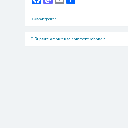
Uncategorized
Navigation
Rupture amoureuse comment rebondir
de
l’article