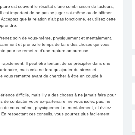
ture est souvent le résultat d’une combinaison de facteurs,
. Il est important de ne pas se juger soi-même ou de blâmer
 Acceptez que la relation n’ait pas fonctionné, et utilisez cette
pprendre.
r. Prenez soin de vous-même, physiquement et mentalement.
isamment et prenez le temps de faire des choses qui vous
tante pour se remettre d’une rupture amoureuse.
 rapidement. Il peut être tentant de se précipiter dans une
partenaire, mais cela ne fera qu’ajouter du stress et
de vous remettre avant de chercher à être en couple à
ence difficile, mais il y a des choses à ne jamais faire pour
ez de contacter votre ex-partenaire, ne vous isolez pas, ne
oin de vous-même, physiquement et mentalement, et évitez
 En respectant ces conseils, vous pourrez plus facilement