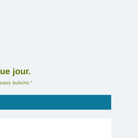
ue jour.
sans bullshit.”