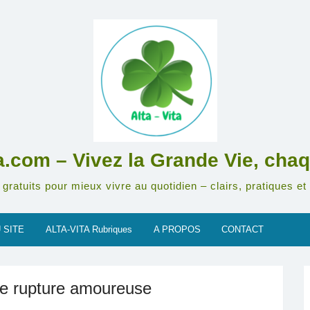
ta.com – Vivez la Grande Vie, chaq
gratuits pour mieux vivre au quotidien – clairs, pratiques et 
 SITE
ALTA-VITA Rubriques
A PROPOS
CONTACT
ne rupture amoureuse