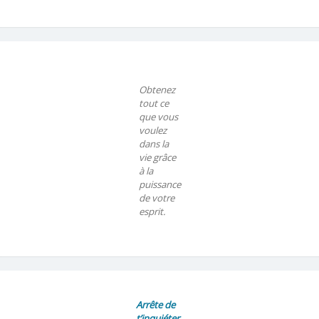
Obtenez
tout ce
que vous
voulez
dans la
vie grâce
à la
puissance
de votre
esprit.
Arrête de
t’inquiéter