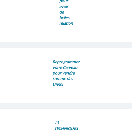
pour
avoir
de
belles
relation
Reprogrammez
votre Cerveau
pour Vendre
comme des
Dieux
13
TECHNIQUES