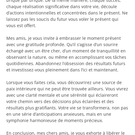
brique par brique. De la même manière, chaque succès,
chaque réalisation significative dans votre vie, découle
d’actions intentionnelles et concentrées dans le présent. Ne
laissez pas les soucis du futur vous voler le présent qui
vous est offert.
Mes amis, je vous invite à embrasser le moment présent
avec une gratitude profonde. Qu’il s’agisse d’un sourire
échangé avec un être cher, d’un moment de tranquillité en
observant la nature, ou même en accomplissant vos tâches
quotidiennes. Abandonnez l’obsession des résultats futurs
et investissez-vous pleinement dans l’ici et maintenant.
Lorsque vous faites cela, vous découvrirez une source de
paix intérieure qui ne peut être trouvée ailleurs. Vous vivrez
avec une clarté mentale et une sérénité qui éclaireront
votre chemin vers des décisions plus éclairées et des
résultats plus gratifiants. Votre vie se transformera, non pas
en une série d’anticipations anxieuses, mais en une
symphonie harmonieuse de moments précieux.
En conclusion, mes chers amis, je vous exhorte à libérer le