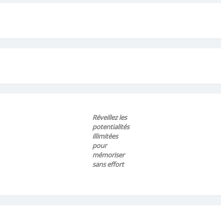
Réveillez les
potentialités
illimitées
pour
mémoriser
sans effort