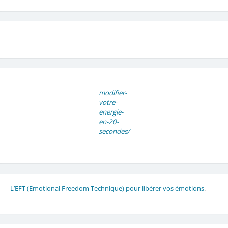
modifier-
votre-
energie-
en-20-
secondes/
L’EFT (Emotional Freedom Technique) pour libérer vos émotions
.