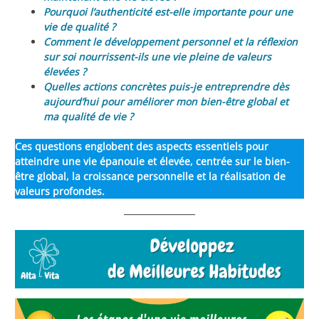
Pourquoi l’authenticité est-elle importante pour une
vie de qualité ?
Comment le développement personnel et la réflexion
sur soi nourrissent-ils une vie pleine de valeurs
élevées ?
Quelles actions concrètes puis-je entreprendre dès
aujourd’hui pour améliorer mon bien-être global et
ma qualité de vie ?
Ces questions englobent des aspects essentiels pour
atteindre une vie épanouie et élevée, centrée sur le bien-
être global, la croissance personnelle et la réalisation de
valeurs profondes.