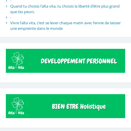
-
Quand tu choisis l’alta vita, tu choisis la liberté d’être plus grand
que tes peurs.
-
Vivre l’alta vita, c’est se lever chaque matin avec l’envie de laisser
une empreinte dans le monde