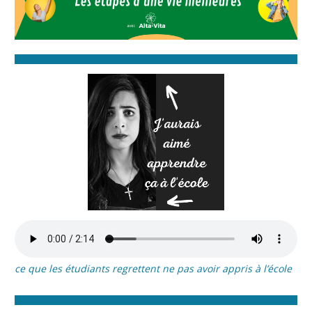
ce que les étudiants regrettent ne pas avoir appris à l’école