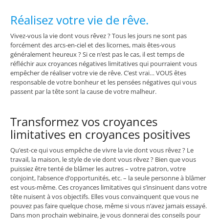
Réalisez votre vie de rêve.
Vivez-vous la vie dont vous rêvez ? Tous les jours ne sont pas
forcément des arcs-en-ciel et des licornes, mais êtes-vous
généralement heureux ? Si ce n’est pas le cas, il est temps de
réfléchir aux croyances négatives limitatives qui pourraient vous
empêcher de réaliser votre vie de rêve. C’est vrai… VOUS êtes
responsable de votre bonheur et les pensées négatives qui vous
passent par la tête sont la cause de votre malheur.
Transformez vos croyances
limitatives en croyances positives
Qu’est-ce qui vous empêche de vivre la vie dont vous rêvez ? Le
travail, la maison, le style de vie dont vous rêvez ? Bien que vous
puissiez être tenté de blâmer les autres – votre patron, votre
conjoint, l’absence d’opportunités, etc. – la seule personne à blâmer
est vous-même. Ces croyances limitatives qui s’insinuent dans votre
tête nuisent à vos objectifs. Elles vous convainquent que vous ne
pouvez pas faire quelque chose, même si vous n’avez jamais essayé.
Dans mon prochain webinaire, je vous donnerai des conseils pour