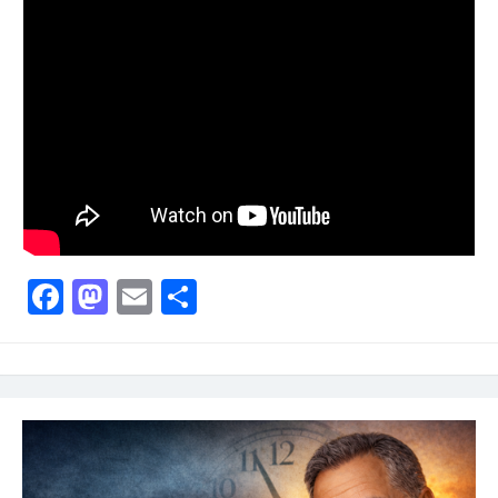
Facebook
Mastodon
Email
Partager