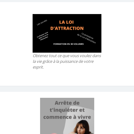
Obtenez tout ce que vous voulez dans
la vie grâce à la puissance de votre
esprit.