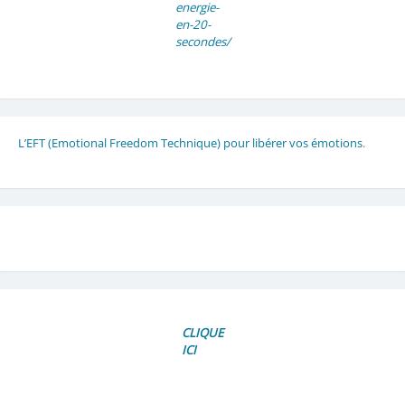
energie-
en-20-
secondes/
L’EFT (Emotional Freedom Technique) pour libérer vos émotions
.
CLIQUE
ICI