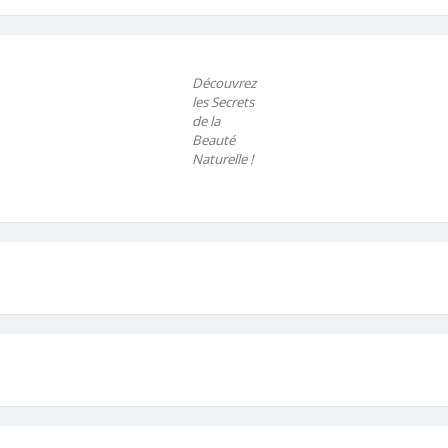
Découvrez
les Secrets
de la
Beauté
Naturelle !