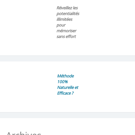
Réveillez les
potentialités
illimitées
pour
mémoriser
sans effort
Méthode
100%
Naturelle et
Efficace ?