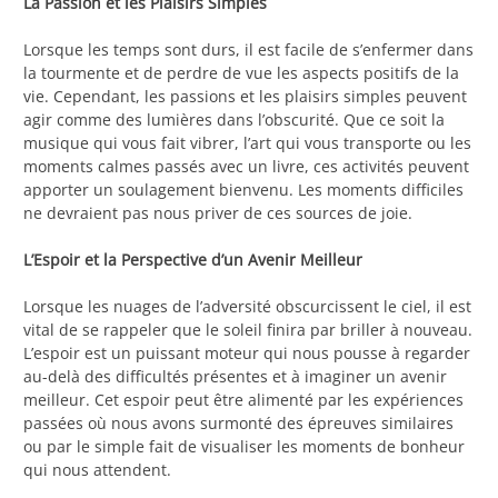
La Passion et les Plaisirs Simples
Lorsque les temps sont durs, il est facile de s’enfermer dans
la tourmente et de perdre de vue les aspects positifs de la
vie. Cependant, les passions et les plaisirs simples peuvent
agir comme des lumières dans l’obscurité. Que ce soit la
musique qui vous fait vibrer, l’art qui vous transporte ou les
moments calmes passés avec un livre, ces activités peuvent
apporter un soulagement bienvenu. Les moments difficiles
ne devraient pas nous priver de ces sources de joie.
L’Espoir et la Perspective d’un Avenir Meilleur
Lorsque les nuages de l’adversité obscurcissent le ciel, il est
vital de se rappeler que le soleil finira par briller à nouveau.
L’espoir est un puissant moteur qui nous pousse à regarder
au-delà des difficultés présentes et à imaginer un avenir
meilleur. Cet espoir peut être alimenté par les expériences
passées où nous avons surmonté des épreuves similaires
ou par le simple fait de visualiser les moments de bonheur
qui nous attendent.