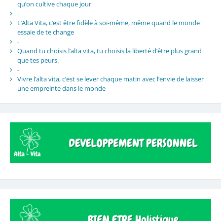
qu’on cultive chaque jour
-
L’Alta Vita, c’est être fidèle à soi-même, même quand le monde
essaie de te change
-
Quand tu choisis l’alta vita, tu choisis la liberté d’être plus grand
que tes peurs.
-
Vivre l’alta vita, c’est se lever chaque matin avec l’envie de laisser
une empreinte dans le monde