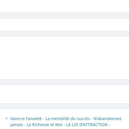
Vaincre l’anxieté
-
La mentalité du succès -
N’abandonnez
jamais
-
La Richesse et Moi -
LA LOI D’ATTRACTION -