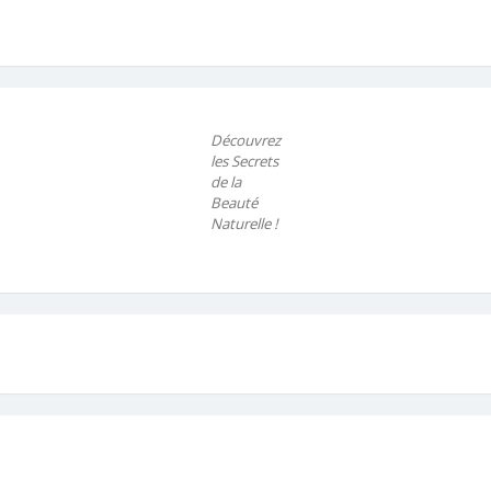
Découvrez
les Secrets
de la
Beauté
Naturelle !