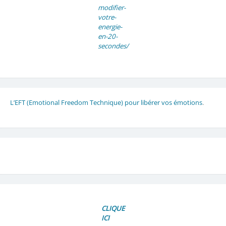
modifier-
votre-
energie-
en-20-
secondes/
L’EFT (Emotional Freedom Technique) pour libérer vos émotions
.
CLIQUE
ICI