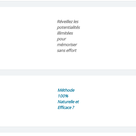
Réveillez les
potentialités
illimitées
pour
mémoriser
sans effort
Méthode
100%
Naturelle et
Efficace ?