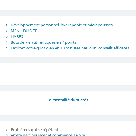
Développement personnel, hydroponie et micropousses
MENU DU SITE
LIVRES
Buts de vie authentiques en 7 points
Facilitez votre quotidien en 10 minutes par jour : conseils efficaces
la mentalité du succès
Problèmes qui se répètent
Arrête de t’inquiéter et commence à vivre