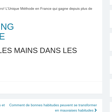
ro! L’Unique Méthode en France qui gagne depuis plus de
ING
E
LES MAINS DANS LES
 et
Comment de bonnes habitudes peuvent se transformer
en mauvaises habitudes