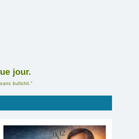
ue jour.
sans bullshit.”