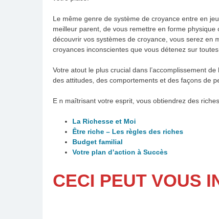
Le même genre de système de croyance entre en jeu, qu
meilleur parent, de vous remettre en forme physique
découvrir vos systèmes de croyance, vous serez en 
croyances inconscientes que vous détenez sur toutes 
Votre atout le plus crucial dans l’accomplissement de 
des attitudes, des comportements et des façons de pe
E n maîtrisant votre esprit, vous obtiendrez des riches
La Richesse et Moi
Être riche – Les règles des riches
Budget familial
Votre plan d’action à Succès
CECI PEUT VOUS 