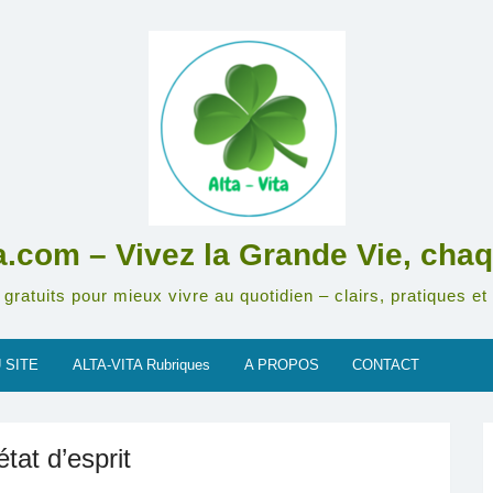
ta.com – Vivez la Grande Vie, chaq
gratuits pour mieux vivre au quotidien – clairs, pratiques et 
 SITE
ALTA-VITA Rubriques
A PROPOS
CONTACT
tat d’esprit