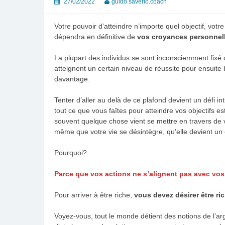
27/02/2022
guido.saverio.coach
Votre pouvoir d’atteindre n’importe quel objectif, votr
dépendra en définitive de
vos croyances personnelle
La plupart des individus se sont inconsciemment fixé des
atteignent un certain niveau de réussite pour ensuite 
davantage.
Tenter d’aller au delà de ce plafond devient un défi 
tout ce que vous faîtes pour atteindre vos objectifs es
souvent quelque chose vient se mettre en travers de 
même que votre vie se désintègre, qu’elle devient un 
Pourquoi?
Parce que vos actions ne s’alignent pas avec vo
Pour arriver à être riche,
vous devez désirer être ri
Voyez-vous, tout le monde détient des notions de l’arg