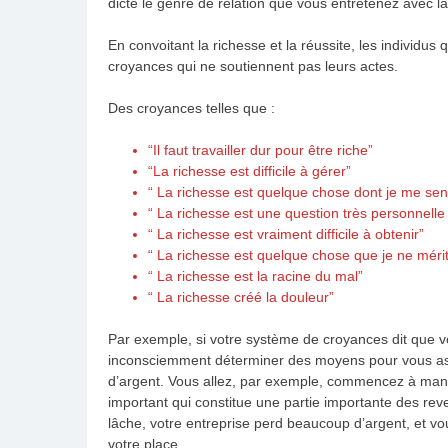
dicte le genre de relation que vous entretenez avec la
En convoitant la richesse et la réussite, les individus
croyances qui ne soutiennent pas leurs actes.
Des croyances telles que :
“Il faut travailler dur pour être riche”
“La richesse est difficile à gérer”
“ La richesse est quelque chose dont je me sen
“ La richesse est une question très personnelle 
“ La richesse est vraiment difficile à obtenir”
“ La richesse est quelque chose que je ne méri
“ La richesse est la racine du mal”
“ La richesse créé la douleur”
Par exemple, si votre système de croyances dit que v
inconsciemment déterminer des moyens pour vous as
d’argent. Vous allez, par exemple, commencez à manqu
important qui constitue une partie importante des rev
lâche, votre entreprise perd beaucoup d’argent, et v
votre place.