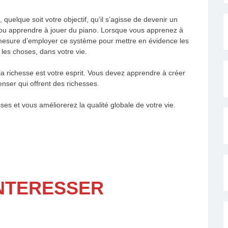
elque soit votre objectif, qu’il s’agisse de devenir un
 ou apprendre à jouer du piano. Lorsque vous apprenez à
mesure d’employer ce système pour mettre en évidence les
les choses, dans votre vie.
la richesse est votre esprit. Vous devez apprendre à créer
nser qui offrent des richesses.
ses et vous améliorerez la qualité globale de votre vie.
INTERESSER