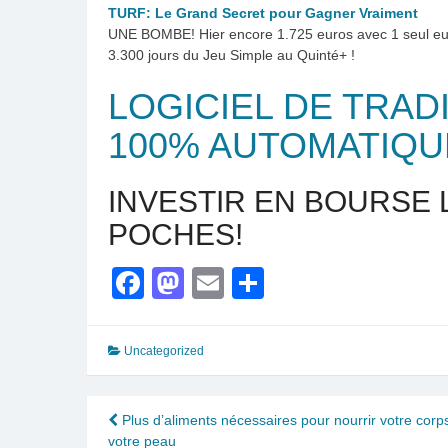
TURF: Le Grand Secret pour Gagner Vraiment
UNE BOMBE! Hier encore 1.725 euros avec 1 seul eu
3.300 jours du Jeu Simple au Quinté+ !
LOGICIEL DE TRAD
100% AUTOMATIQU
INVESTIR EN BOURSE 
POCHES!
Facebook
Mastodon
Email
Partager
Uncategorized
Navigation
Plus d’aliments nécessaires pour nourrir votre corps
votre peau