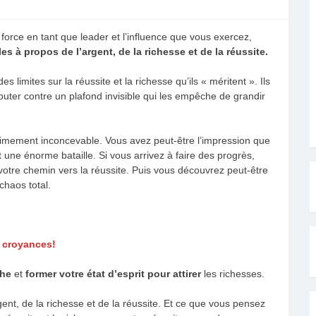
e force en tant que leader et l’influence que vous exercez,
s à propos de l’argent, de la richesse et de la réussite.
 limites sur la réussite et la richesse qu’ils « méritent ». Ils
buter contre un plafond invisible qui les empêche de grandir
intimement inconcevable. Vous avez peut-être l’impression que
t une énorme bataille. Si vous arrivez à faire des progrès,
votre chemin vers la réussite. Puis vous découvrez peut-être
chaos total.
s croyances!
che
et
former votre état d’esprit pour attirer
les richesses.
ent, de la richesse et de la réussite. Et ce que vous pensez