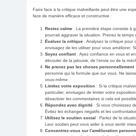
Faire face à la critique malveillante peut être une expé
face de manière efficace et constructive :
Restez calme
: La première étape consiste à g
pourrait aggraver la situation. Prenez le temps 
Évaluez la critique
: Analysez la critique pour 
envisagez de les utiliser pour vous améliorer. Si
Soyez confiant
: Ayez confiance en vous et en
découler de la jalousie, de l’envie ou de la méc
Ne prenez pas les choses personnellement
personne qui la formule que sur vous. Ne laiss
vous-même.
Limitez votre exposition
: Si la critique malv
particulier, envisagez de limiter votre exposi
désactiver les commentaires si cela est possibl
Répondez avec dignité
: Si vous choisissez d
Évitez les échanges négatifs et les confrontati
Utilisez le soutien social
: Parlez de la situat
Leur soutien peut vous aider à vous sentir mieux
Concentrez-vous sur l’amélioration personn