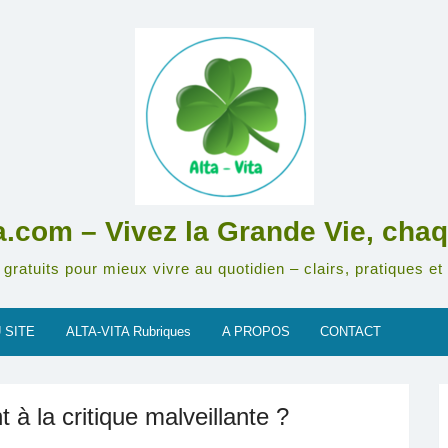
ta.com – Vivez la Grande Vie, chaq
gratuits pour mieux vivre au quotidien – clairs, pratiques et 
 SITE
ALTA-VITA Rubriques
A PROPOS
CONTACT
à la critique malveillante ?