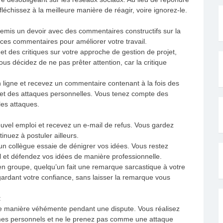
échissez à la meilleure manière de réagir, voire ignorez-le.
remis un devoir avec des commentaires constructifs sur la
z ces commentaires pour améliorer votre travail.
et des critiques sur votre approche de gestion de projet,
us décidez de ne pas prêter attention, car la critique
n ligne et recevez un commentaire contenant à la fois des
u et des attaques personnelles. Vous tenez compte des
les attaques.
uvel emploi et recevez un e-mail de refus. Vous gardez
nuez à postuler ailleurs.
un collègue essaie de dénigrer vos idées. Vous restez
il et défendez vos idées de manière professionnelle.
n groupe, quelqu’un fait une remarque sarcastique à votre
ardant votre confiance, sans laisser la remarque vous
:
de manière véhémente pendant une dispute. Vous réalisez
èmes personnels et ne le prenez pas comme une attaque