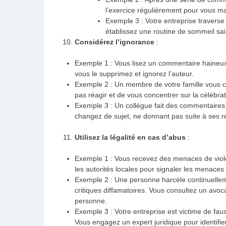
l’exercice régulièrement pour vous mai
Exemple 3 : Votre entreprise traverse
établissez une routine de sommeil sai
Considérez l’ignorance
:
Exemple 1 : Vous lisez un commentaire haineux 
vous le supprimez et ignorez l’auteur.
Exemple 2 : Un membre de votre famille vous cri
pas réagir et de vous concentrer sur la célébrat
Exemple 3 : Un collègue fait des commentaires 
changez de sujet, ne donnant pas suite à ses 
Utilisez la légalité en cas d’abus
:
Exemple 1 : Vous recevez des menaces de viol
les autorités locales pour signaler les menaces
Exemple 2 : Une personne harcèle continuelleme
critiques diffamatoires. Vous consultez un avo
personne.
Exemple 3 : Votre entreprise est victime de faus
Vous engagez un expert juridique pour identifie