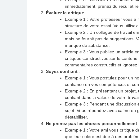
immédiatement, prenez du recul et réfl
Évaluer la critique
:
Exemple 1 : Votre professeur vous a 
structure de votre essai. Vous utilise
Exemple 2 : Un collègue de travail ém
mais ne fournit pas de suggestions. Vo
manque de substance.
Exemple 3 : Vous publiez un article e
critiques constructives sur le conten
commentaires constructifs et ignorez 
Soyez confiant
:
Exemple 1 : Vous postulez pour un no
confiance en vos compétences et conti
Exemple 2 : En présentant un projet, 
confiant dans la valeur de votre trava
Exemple 3 : Pendant une discussion e
sujet. Vous répondez avec calme en g
déstabiliser.
Ne prenez pas les choses personnellement
Exemple 1 : Votre ami vous critique 
que leur colère est due à des probl