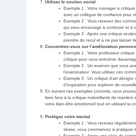
Utilisez le soutien social
:
Exemple 1 : Votre manager a critiqué 
avec un collègue de confiance pour ob
Exemple 2 : Vous recevez des comment
qui vous encourage à continuer et à v
Exemple 3 : Après une critique virulen
prendre du recul et à ne pas laisser 
Concentrez-vous sur l’amélioration personn
Exemple 1 : Votre professeur critique 
critique pour vous entraîner davantag
Exemple 2 : Un examen que vous avez 
l’examinateur. Vous utilisez ces comm
Exemple 3 : Un critique d’art dénigre 
d’inspiration pour explorer de nouvell
En suivant ces exemples concrets, vous pouve
faire face à la critique malveillante de manière e
votre bien-être émotionnel tout en utilisant la c
Protégez votre mental
:
Exemple 1 : Vous recevez régulièremen
stress, vous commencez à pratiquer la
Exemple 2 : Après une série de comme