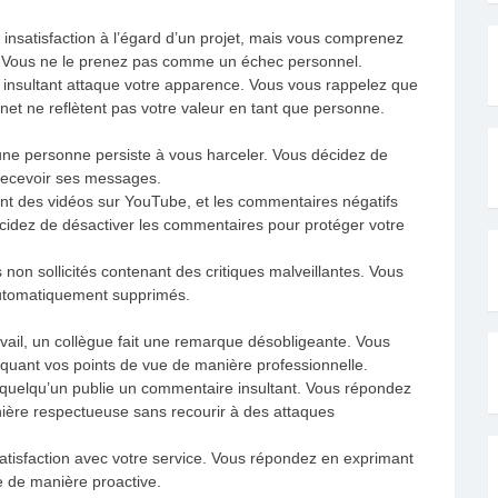
insatisfaction à l’égard d’un projet, mais vous comprenez
s. Vous ne le prenez pas comme un échec personnel.
insultant attaque votre apparence. Vous vous rappelez que
et ne reflètent pas votre valeur en tant que personne.
une personne persiste à vous harceler. Vous décidez de
recevoir ses messages.
nt des vidéos sur YouTube, et les commentaires négatifs
idez de désactiver les commentaires pour protéger votre
non sollicités contenant des critiques malveillantes. Vous
t automatiquement supprimés.
vail, un collègue fait une remarque désobligeante. Vous
iquant vos points de vue de manière professionnelle.
 quelqu’un publie un commentaire insultant. Vous répondez
ière respectueuse sans recourir à des attaques
atisfaction avec votre service. Vous répondez en exprimant
e de manière proactive.