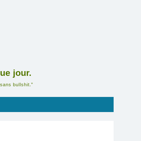
ue jour.
sans bullshit.”