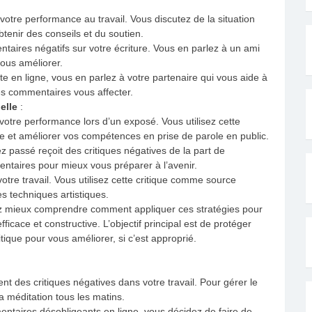
votre performance au travail. Vous discutez de la situation
tenir des conseils et du soutien.
aires négatifs sur votre écriture. Vous en parlez à un ami
ous améliorer.
te en ligne, vous en parlez à votre partenaire qui vous aide à
les commentaires vous affecter.
elle
:
votre performance lors d’un exposé. Vous utilisez cette
e et améliorer vos compétences en prise de parole en public.
passé reçoit des critiques négatives de la part de
entaires pour mieux vous préparer à l’avenir.
votre travail. Vous utilisez cette critique comme source
es techniques artistiques.
z mieux comprendre comment appliquer ces stratégies pour
fficace et constructive. L’objectif principal est de protéger
ritique pour vous améliorer, si c’est approprié.
t des critiques négatives dans votre travail. Pour gérer le
 méditation tous les matins.
ntaires désobligeants en ligne, vous décidez de faire de