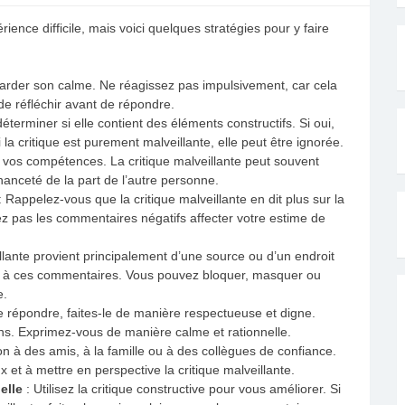
rience difficile, mais voici quelques stratégies pour y faire
arder son calme. Ne réagissez pas impulsivement, car cela
de réfléchir avant de répondre.
déterminer si elle contient des éléments constructifs. Si oui,
 la critique est purement malveillante, elle peut être ignorée.
 vos compétences. La critique malveillante peut souvent
hanceté de la part de l’autre personne.
: Rappelez-vous que la critique malveillante en dit plus sur la
ez pas les commentaires négatifs affecter votre estime de
eillante provient principalement d’une source ou d’un endroit
tion à ces commentaires. Vous pouvez bloquer, masquer ou
e.
e répondre, faites-le de manière respectueuse et digne.
ons. Exprimez-vous de manière calme et rationnelle.
ion à des amis, à la famille ou à des collègues de confiance.
 et à mettre en perspective la critique malveillante.
elle
: Utilisez la critique constructive pour vous améliorer. Si