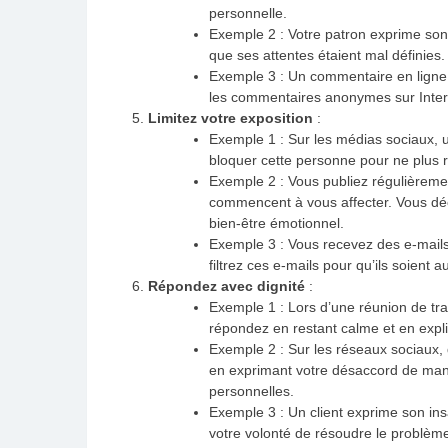
personnelle.
Exemple 2 : Votre patron exprime son 
que ses attentes étaient mal définie
Exemple 3 : Un commentaire en ligne 
les commentaires anonymes sur Intern
Limitez votre exposition
:
Exemple 1 : Sur les médias sociaux, 
bloquer cette personne pour ne plus 
Exemple 2 : Vous publiez régulièreme
commencent à vous affecter. Vous déc
bien-être émotionnel.
Exemple 3 : Vous recevez des e-mails 
filtrez ces e-mails pour qu’ils soien
Répondez avec dignité
:
Exemple 1 : Lors d’une réunion de tra
répondez en restant calme et en expl
Exemple 2 : Sur les réseaux sociaux,
en exprimant votre désaccord de man
personnelles.
Exemple 3 : Un client exprime son ins
votre volonté de résoudre le problèm