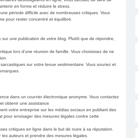
ntenir en forme et réduire le stress.
 une période difficile avec de nombreuses critiques. Vous
ne pour rester concentré et équilibré.
sur une publication de votre blog. Plutôt que de répondre,
tique lors d’une réunion de famille. Vous choisissez de ne
ion.
sarcastiques sur votre tenue vestimentaire. Vous souriez et
remarques.
ence dans un courrier électronique anonyme. Vous contactez
 et obtenir une assistance.
nt votre entreprise sur les médias sociaux en publiant des
cat pour envisager des mesures légales contre cette
ses critiques en ligne dans le but de nuire à sa réputation.
r les auteurs et prendre des mesures légales.