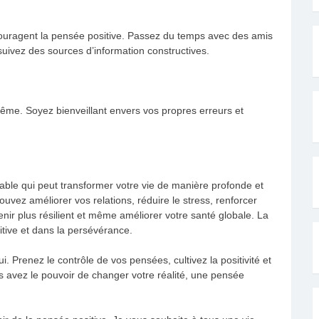
couragent la pensée positive. Passez du temps avec des amis
t suivez des sources d’information constructives.
même. Soyez bienveillant envers vos propres erreurs et
yable qui peut transformer votre vie de manière profonde et
pouvez améliorer vos relations, réduire le stress, renforcer
enir plus résilient et même améliorer votre santé globale. La
itive et dans la persévérance.
 Prenez le contrôle de vos pensées, cultivez la positivité et
s avez le pouvoir de changer votre réalité, une pensée