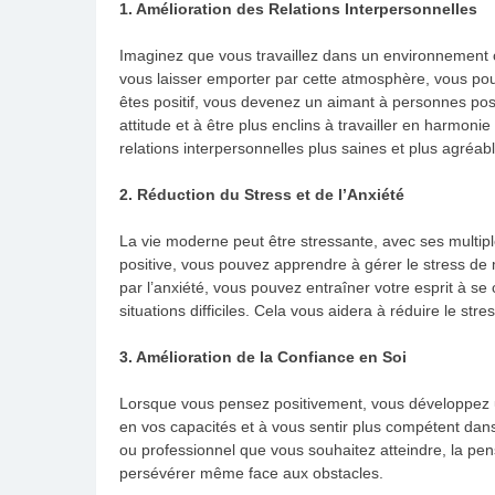
1. Amélioration des Relations Interpersonnelles
Imaginez que vous travaillez dans un environnement où
vous laisser emporter par cette atmosphère, vous pouv
êtes positif, vous devenez un aimant à personnes pos
attitude et à être plus enclins à travailler en harmoni
relations interpersonnelles plus saines et plus agréab
2. Réduction du Stress et de l’Anxiété
La vie moderne peut être stressante, avec ses multipl
positive, vous pouvez apprendre à gérer le stress de 
par l’anxiété, vous pouvez entraîner votre esprit à se
situations difficiles. Cela vous aidera à réduire le stre
3. Amélioration de la Confiance en Soi
Lorsque vous pensez positivement, vous développez 
en vos capacités et à vous sentir plus compétent dans
ou professionnel que vous souhaitez atteindre, la pe
persévérer même face aux obstacles.