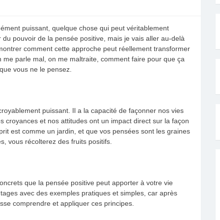
ndément puissant, quelque chose qui peut véritablement
du pouvoir de la pensée positive, mais je vais aller au-delà
 montrer comment cette approche peut réellement transformer
n me parle mal, on me maltraite, comment faire pour que ça
e que vous ne le pensez.
oyablement puissant. Il a la capacité de façonner nos vies
s croyances et nos attitudes ont un impact direct sur la façon
prit est comme un jardin, et que vos pensées sont les graines
, vous récolterez des fruits positifs.
crets que la pensée positive peut apporter à votre vie
vantages avec des exemples pratiques et simples, car après
puisse comprendre et appliquer ces principes.