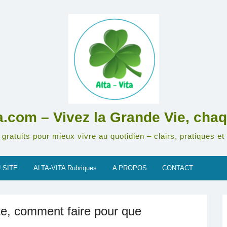
ta.com – Vivez la Grande Vie, chaq
gratuits pour mieux vivre au quotidien – clairs, pratiques et 
 SITE
ALTA-VITA Rubriques
A PROPOS
CONTACT
te, comment faire pour que