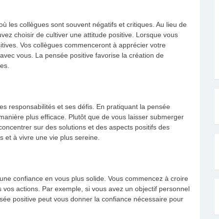
 les collègues sont souvent négatifs et critiques. Au lieu de
ez choisir de cultiver une attitude positive. Lorsque vous
itives. Vos collègues commenceront à apprécier votre
e avec vous. La pensée positive favorise la création de
les.
es responsabilités et ses défis. En pratiquant la pensée
manière plus efficace. Plutôt que de vous laisser submerger
 concentrer sur des solutions et des aspects positifs des
ss et à vivre une vie plus sereine.
une confiance en vous plus solide. Vous commencez à croire
 vos actions. Par exemple, si vous avez un objectif personnel
nsée positive peut vous donner la confiance nécessaire pour