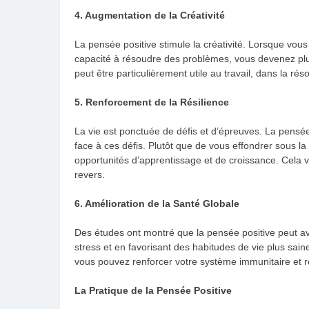
4. Augmentation de la Créativité
La pensée positive stimule la créativité. Lorsque vous
capacité à résoudre des problèmes, vous devenez plus
peut être particulièrement utile au travail, dans la r
5. Renforcement de la Résilience
La vie est ponctuée de défis et d’épreuves. La pensé
face à ces défis. Plutôt que de vous effondrer sous l
opportunités d’apprentissage et de croissance. Cela v
revers.
6. Amélioration de la Santé Globale
Des études ont montré que la pensée positive peut avo
stress et en favorisant des habitudes de vie plus sain
vous pouvez renforcer votre système immunitaire et r
La Pratique de la Pensée Positive