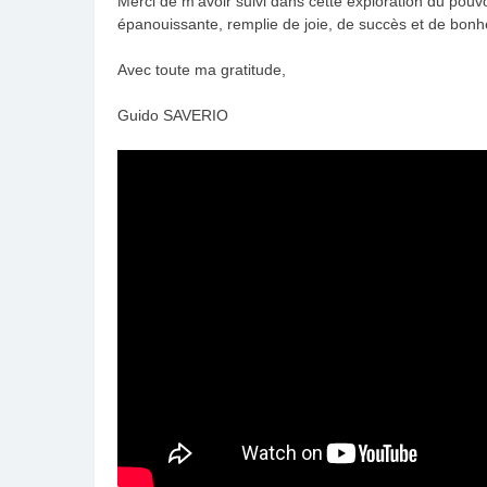
Merci de m’avoir suivi dans cette exploration du pouvo
épanouissante, remplie de joie, de succès et de bonh
Avec toute ma gratitude,
Guido SAVERIO