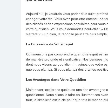
Aujourd’hui, je voudrais vous parler d’un sujet profo
changer votre vie. Vous avez peut-être entendu parler 
des clichés et des expressions populaires pour vous
votre quotidien. Vous vous demandez peut-être : « O
s’arrête ? » Eh bien, la réponse peut être plus simpl
La Puissance de Votre Esprit
Commençons par comprendre que notre esprit est incr
de manière profonde et significative. Nos pensées, no
dont nous vivons au quotidien. Imaginez que votre es
que vous plantez. Si vous plantez des graines positives
Les Avantages dans Votre Quotidien
Maintenant, explorons quelques-uns des avantages con
quotidienne. Nous allons le faire en illustrant ces a
tout, la simplicité est la clé pour que tout le monde 