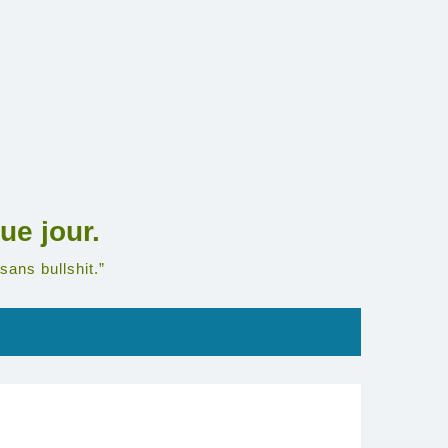
ue jour.
sans bullshit.”