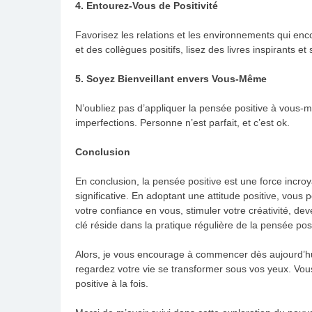
4. Entourez-Vous de Positivité
Favorisez les relations et les environnements qui en
et des collègues positifs, lisez des livres inspirants e
5. Soyez Bienveillant envers Vous-Même
N’oubliez pas d’appliquer la pensée positive à vous-
imperfections. Personne n’est parfait, et c’est ok.
Conclusion
En conclusion, la pensée positive est une force incro
significative. En adoptant une attitude positive, vous 
votre confiance en vous, stimuler votre créativité, dev
clé réside dans la pratique régulière de la pensée pos
Alors, je vous encourage à commencer dès aujourd’hui.
regardez votre vie se transformer sous vos yeux. Vou
positive à la fois.