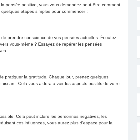
 la pensée positive, vous vous demandez peut-être comment
ici quelques étapes simples pour commencer :
st de prendre conscience de vos pensées actuelles. Écoutez
 envers vous-même ? Essayez de repérer les pensées
ves.
de pratiquer la gratitude. Chaque jour, prenez quelques
aissant. Cela vous aidera à voir les aspects positifs de votre
ssible. Cela peut inclure les personnes négatives, les
éduisant ces influences, vous aurez plus d’espace pour la