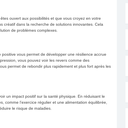
 êtes ouvert aux possibilités et que vous croyez en votre
 créatif dans la recherche de solutions innovantes. Cela
ésolution de problèmes complexes.
e positive vous permet de développer une résilience accrue
a pression, vous pouvez voir les revers comme des
ous permet de rebondir plus rapidement et plus fort après les
ir un impact positif sur la santé physique. En réduisant le
es, comme l’exercice régulier et une alimentation équilibrée,
éduire le risque de maladies.