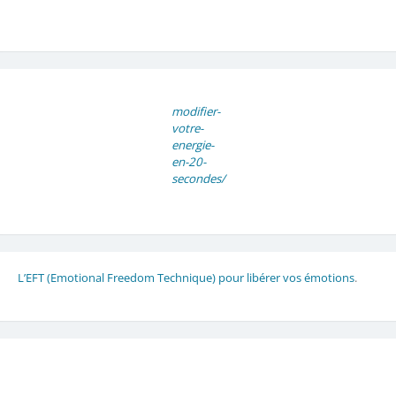
modifier-
votre-
energie-
en-20-
secondes/
L’EFT (Emotional Freedom Technique) pour libérer vos émotions
.