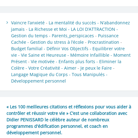
Vaincre l’anxieté
-
La mentalité du succès -
N’abandonnez
jamais
-
La Richesse et Moi -
LA LOI D’ATTRACTION -
Gestion du temps -
Parents_perspicaces
-
Puissance
Cachée -
Gestion du stress à l’école
-
Procrastination
-
Budget familial -
Définir Vos Objectifs -
Equilibrer votre
vie -
Vie Saine et Heureuse -
Mémoire Infaillible -
Moment
Présent
-
Vie motivée -
Enfants plus forts -
Eliminer la
Colère -
Votre Créativité -
Aimer
-
Je peux le Faire
-
Langage Magique du Corps -
Tous Manipulés -
Développement personnel
« Les 100 meilleures citations et réflexions pour vous aider à
contrôler et réussir votre vie » C’est une collaboration avec
Didier PENISSARD le célèbre auteur de nombreux
programmes d'édification personnel, et coach en
développement personnel.