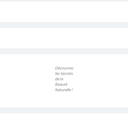
Découvrez
les Secrets
de la
Beauté
Naturelle !