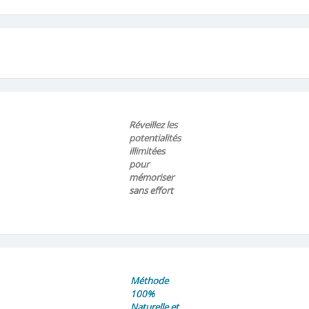
Réveillez les
potentialités
illimitées
pour
mémoriser
sans effort
Méthode
100%
Naturelle et