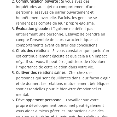
Communication ouverte
: Si vous avez des
inquiétudes au sujet du comportement d’une
personne, essayez de parler ouvertement et
honnêtement avec elle. Parfois, les gens ne se
rendent pas compte de leur propre égoïsme.
Évaluation globale
: L’égoïsme ne définit pas
entièrement une personne. Essayez de prendre en
compte l’ensemble de leurs caractéristiques et
comportements avant de tirer des conclusions.
Choix des relations
: Si vous constatez que quelqu’un
est continuellement égoïste et que cela a un impact
négatif sur vous, il peut être judicieux de réévaluer
l’importance de cette relation dans votre vie.
Cultiver des relations saines
: Cherchez des
personnes qui sont équilibrées dans leur façon d’agir
et de donner. Les relations mutuellement bénéfiques
sont essentielles pour le bien-être émotionnel et
mental.
Développement personnel
: Travailler sur votre
propre développement personnel peut également
vous aider à mieux gérer les interactions avec des
personnes égoïstes et à maintenir des relations plus