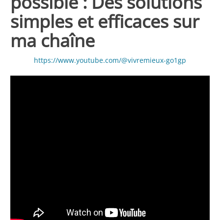
possible : Des solutions
simples et efficaces sur
ma chaîne
https://www.youtube.com/@vivremieux-go1gp