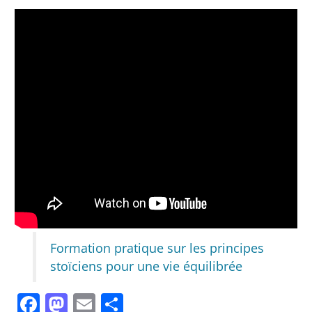
Formation pratique sur les principes
stoïciens pour une vie équilibrée
Facebook
Mastodon
Email
Partager