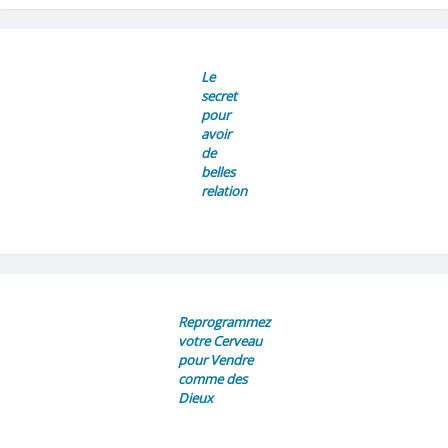
Le
secret
pour
avoir
de
belles
relation
Reprogrammez
votre Cerveau
pour Vendre
comme des
Dieux