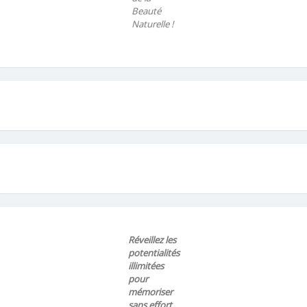
Beauté
Naturelle !
Réveillez les
potentialités
illimitées
pour
mémoriser
sans effort