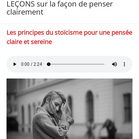
LEÇONS sur la façon de penser
clairement
Les principes du stoïcisme pour une pensée
claire et sereine