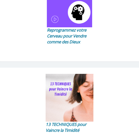
Reprogrammez votre
Cerveau pour Vendre
comme des Dieux
13 TECHNIQUES pour
Vaincre la Timidité