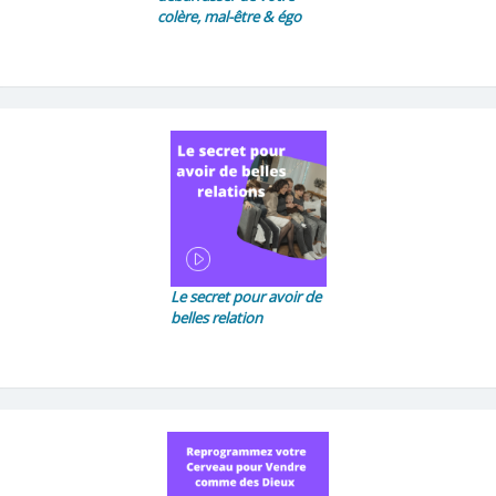
colère, mal-être & égo
Le secret pour avoir de
belles relation