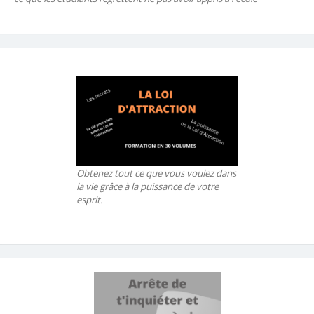
Obtenez tout ce que vous voulez dans
la vie grâce à la puissance de votre
esprit.