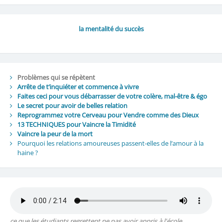
la mentalité du succès
Problèmes qui se répètent
Arrête de t’inquiéter et commence à vivre
Faites ceci pour vous débarrasser de votre colère, mal-être & égo
Le secret pour avoir de belles relation
Reprogrammez votre Cerveau pour Vendre comme des Dieux
13 TECHNIQUES pour Vaincre la Timidité
Vaincre la peur de la mort
Pourquoi les relations amoureuses passent-elles de l’amour à la
haine ?
ce que les étudiants regrettent ne pas avoir appris à l'école