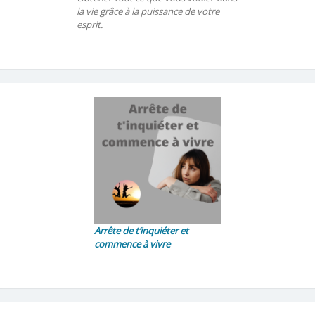
la vie grâce à la puissance de votre
esprit.
Arrête de t’inquiéter et
commence à vivre