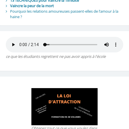
13 TECHNIQUES pour Vaincre la Timidité
Vaincre la peur de la mort
Pourquoi les relations amoureuses passent-elles de l’amour à la
haine ?
ce que les étudiants regrettent ne pas avoir appris à l'école
Obtenez tout ce que vous voulez dans