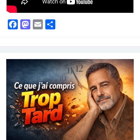
Facebook
Mastodon
Email
Partager