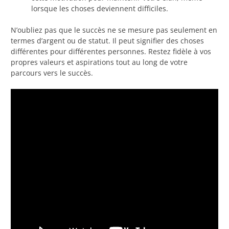
lorsque les choses deviennent difficiles.
N’oubliez pas que le succès ne se mesure pas seulement en
termes d’argent ou de statut. Il peut signifier des choses
différentes pour différentes personnes. Restez fidèle à vos
propres valeurs et aspirations tout au long de votre
parcours vers le succès.