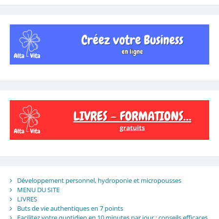
Développement personnel, hydroponie et micropousses
MENU DU SITE
LIVRES
Buts de vie authentiques en 7 points
Facilitez votre quotidien en 10 minutes par jour : conseils efficaces