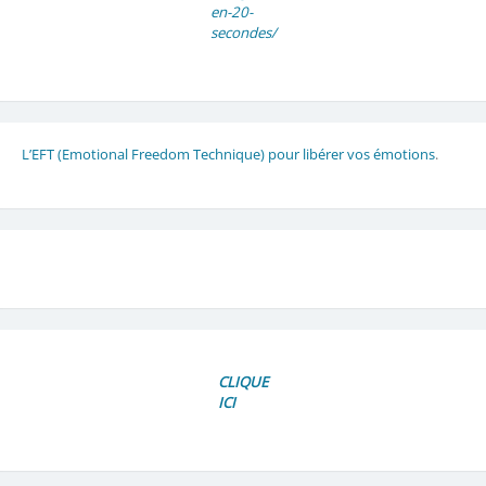
en-20-
secondes/
L’EFT (Emotional Freedom Technique) pour libérer vos émotions
.
CLIQUE
ICI