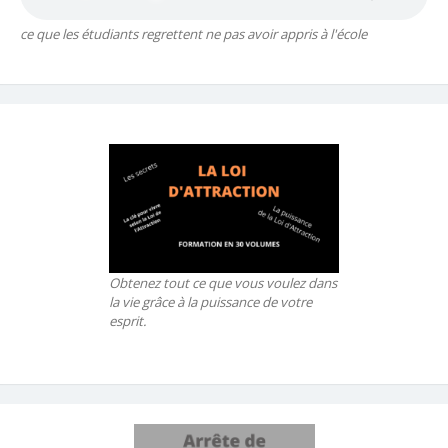
ce que les étudiants regrettent ne pas avoir appris à l'école
Obtenez tout ce que vous voulez dans
la vie grâce à la puissance de votre
esprit.