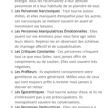
énergie. Vous les reconnaîtrez à leur attitude
pessimiste et à leur habitude de se plaindre de tout.
Les Personnes Narcissiques
: Tout tourne autour
d’elles, et elles manquent d’empathie pour les autres.
Les narcissiques se mettent souvent en avant et
minimisent vos besoins.
Les Personnes Manipulatrices Émotionnelles
: Elles
jouent sur vos émotions pour vous faire agir selon
leurs désirs. Repérez-les en observant des schémas
de chantage affectif et de culpabilisation.
Les Critiques Constantes
: Ces personnes critiquent
tout ce que vous faites, sans jamais offrir de
compliments ou de soutien. Elles sont souvent très
négatives.
Les Profiteurs
: Ils exploitent constamment votre
gentillesse ou votre générosité. Méfiez-vous de ceux
qui sont toujours prêts à recevoir mais jamais à
donner en retour.
Les Égocentriques
: Tout tourne autour d’eux, et ils ne
s’intéressent pas à vos préoccupations. Ils
monopolisent souvent les conversations.
Les Personnes Destructrices
: Elles ont tendance à