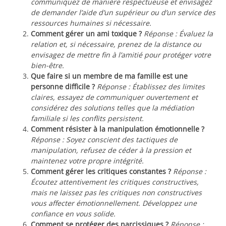
communiquez de manière respectueuse et envisagez
de demander l’aide d’un supérieur ou d’un service des
ressources humaines si nécessaire.
Comment gérer un ami toxique ?
Réponse : Évaluez la
relation et, si nécessaire, prenez de la distance ou
envisagez de mettre fin à l’amitié pour protéger votre
bien-être.
Que faire si un membre de ma famille est une
personne difficile ?
Réponse : Établissez des limites
claires, essayez de communiquer ouvertement et
considérez des solutions telles que la médiation
familiale si les conflits persistent.
Comment résister à la manipulation émotionnelle ?
Réponse : Soyez conscient des tactiques de
manipulation, refusez de céder à la pression et
maintenez votre propre intégrité.
Comment gérer les critiques constantes ?
Réponse :
Écoutez attentivement les critiques constructives,
mais ne laissez pas les critiques non constructives
vous affecter émotionnellement. Développez une
confiance en vous solide.
Comment se protéger des narcissiques ?
Réponse :