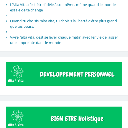
L’Alta Vita, c’est être fidèle à soi-même, même quand le monde
essaie de te change
-
Quand tu choisis l’alta vita, tu choisis la liberté d’être plus grand
que tes peurs.
-
Vivre l’alta vita, c’est se lever chaque matin avec l’envie de laisser
une empreinte dans le monde