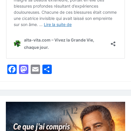
Facebook
Mastodon
Email
Partager