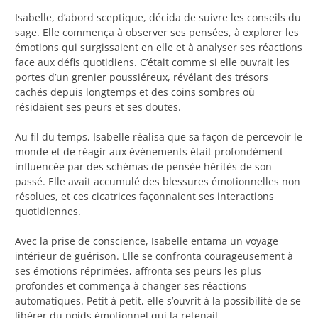
Isabelle, d’abord sceptique, décida de suivre les conseils du
sage. Elle commença à observer ses pensées, à explorer les
émotions qui surgissaient en elle et à analyser ses réactions
face aux défis quotidiens. C’était comme si elle ouvrait les
portes d’un grenier poussiéreux, révélant des trésors
cachés depuis longtemps et des coins sombres où
résidaient ses peurs et ses doutes.
Au fil du temps, Isabelle réalisa que sa façon de percevoir le
monde et de réagir aux événements était profondément
influencée par des schémas de pensée hérités de son
passé. Elle avait accumulé des blessures émotionnelles non
résolues, et ces cicatrices façonnaient ses interactions
quotidiennes.
Avec la prise de conscience, Isabelle entama un voyage
intérieur de guérison. Elle se confronta courageusement à
ses émotions réprimées, affronta ses peurs les plus
profondes et commença à changer ses réactions
automatiques. Petit à petit, elle s’ouvrit à la possibilité de se
libérer du poids émotionnel qui la retenait.