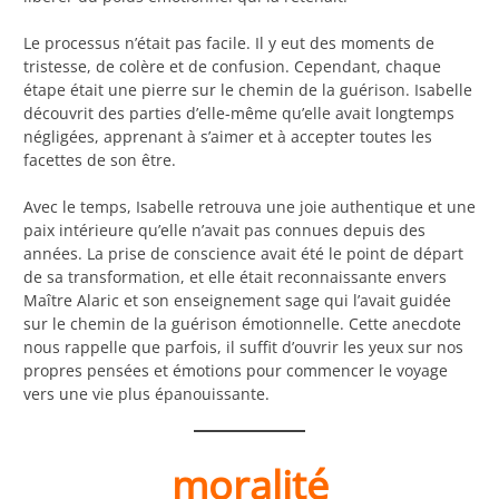
Le processus n’était pas facile. Il y eut des moments de
tristesse, de colère et de confusion. Cependant, chaque
étape était une pierre sur le chemin de la guérison. Isabelle
découvrit des parties d’elle-même qu’elle avait longtemps
négligées, apprenant à s’aimer et à accepter toutes les
facettes de son être.
Avec le temps, Isabelle retrouva une joie authentique et une
paix intérieure qu’elle n’avait pas connues depuis des
années. La prise de conscience avait été le point de départ
de sa transformation, et elle était reconnaissante envers
Maître Alaric et son enseignement sage qui l’avait guidée
sur le chemin de la guérison émotionnelle. Cette anecdote
nous rappelle que parfois, il suffit d’ouvrir les yeux sur nos
propres pensées et émotions pour commencer le voyage
vers une vie plus épanouissante.
moralité