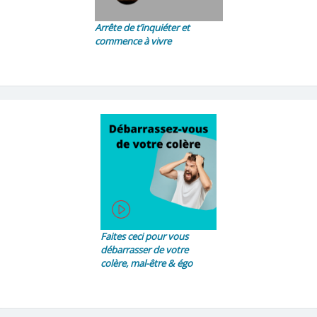
Arrête de t’inquiéter et
commence à vivre
Faites ceci pour vous
débarrasser de votre
colère, mal-être & égo