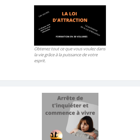
Obtenez tout ce que vous voulez dans
la vie grâce à la puissance de votre
esprit.