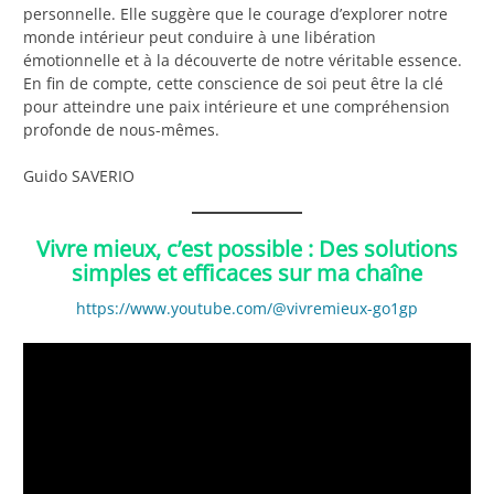
personnelle. Elle suggère que le courage d’explorer notre
monde intérieur peut conduire à une libération
émotionnelle et à la découverte de notre véritable essence.
En fin de compte, cette conscience de soi peut être la clé
pour atteindre une paix intérieure et une compréhension
profonde de nous-mêmes.
Guido SAVERIO
Vivre mieux, c’est possible : Des solutions
simples et efficaces sur ma chaîne
https://www.youtube.com/@vivremieux-go1gp