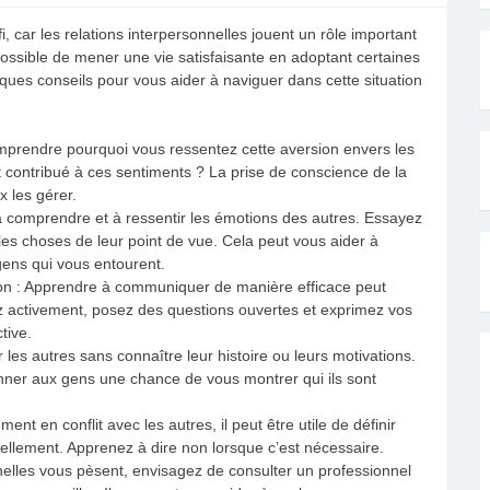
, car les relations interpersonnelles jouent un rôle important
possible de mener une vie satisfaisante en adoptant certaines
ques conseils pour vous aider à naviguer dans cette situation
mprendre pourquoi vous ressentez cette aversion envers les
t contribué à ces sentiments ? La prise de conscience de la
 les gérer.
 à comprendre et à ressentir les émotions des autres. Essayez
 les choses de leur point de vue. Cela peut vous aider à
ens qui vous entourent.
 : Apprendre à communiquer de manière efficace peut
ez activement, posez des questions ouvertes et exprimez vos
tive.
er les autres sans connaître leur histoire ou leurs motivations.
ner aux gens une chance de vous montrer qui ils sont
nt en conflit avec les autres, il peut être utile de définir
ellement. Apprenez à dire non lorsque c’est nécessaire.
onnelles vous pèsent, envisagez de consulter un professionnel