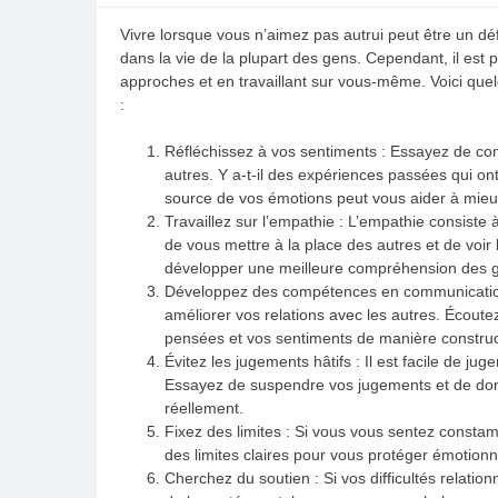
Vivre lorsque vous n’aimez pas autrui peut être un défi
dans la vie de la plupart des gens. Cependant, il est 
approches et en travaillant sur vous-même. Voici quel
:
Réfléchissez à vos sentiments : Essayez de co
autres. Y a-t-il des expériences passées qui on
source de vos émotions peut vous aider à mieux
Travaillez sur l’empathie : L’empathie consiste
de vous mettre à la place des autres et de voir
développer une meilleure compréhension des g
Développez des compétences en communication
améliorer vos relations avec les autres. Écout
pensées et vos sentiments de manière construc
Évitez les jugements hâtifs : Il est facile de jug
Essayez de suspendre vos jugements et de don
réellement.
Fixez des limites : Si vous vous sentez constamme
des limites claires pour vous protéger émotionn
Cherchez du soutien : Si vos difficultés relati