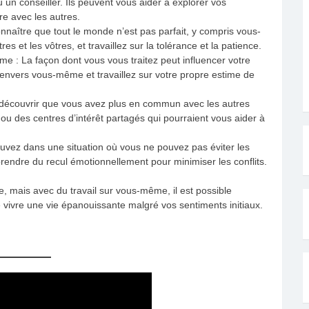
n conseiller. Ils peuvent vous aider à explorer vos
e avec les autres.
connaître que tout le monde n’est pas parfait, y compris vous-
 et les vôtres, et travaillez sur la tolérance et la patience.
e : La façon dont vous vous traitez peut influencer votre
 envers vous-même et travaillez sur votre propre estime de
 découvrir que vous avez plus en commun avec les autres
ou des centres d’intérêt partagés qui pourraient vous aider à
ouvez dans une situation où vous ne pouvez pas éviter les
endre du recul émotionnellement pour minimiser les conflits.
le, mais avec du travail sur vous-même, il est possible
 vivre une vie épanouissante malgré vos sentiments initiaux.