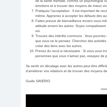
de la santé mentale, comme un psychologue ou u
émotions et à trouver des moyens de mieux vivr
Pratiquez l’acceptation : Il est important de re
même. Apprenez à accepter les défauts des autres
Faites preuve de bienveillance envers vous-mêm
attitude envers les autres. Soyez compatissant
soi.
Trouvez des intérêts communs : Vous pourriez
que vous ne le pensiez. Cherchez des activités 
créer des liens avec les autres.
Prenez du recul si nécessaire : Si vous vous tr
personnes que vous n’aimez pas, essayez de pr
Se sentir en décalage avec les autres peut être diffici
d’améliorer vos relations et de trouver des moyens de
Guido SAVERIO