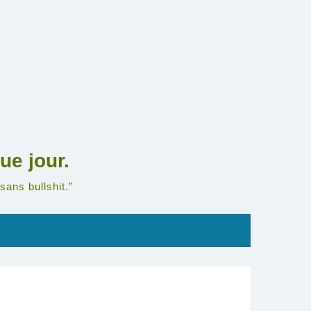
ue jour.
sans bullshit.”