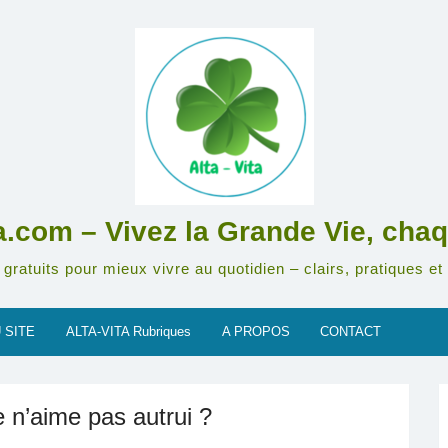
ta.com – Vivez la Grande Vie, chaq
gratuits pour mieux vivre au quotidien – clairs, pratiques et 
 SITE
ALTA-VITA Rubriques
A PROPOS
CONTACT
 n’aime pas autrui ?