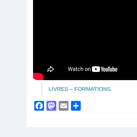
LIVRES – FORMATIONS
Facebook
Mastodon
Email
Partager