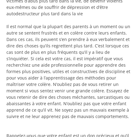
victimes d’abus plus tard dans la vie, de devenir violents
eux-mêmes ou de souffrir de dépression et d’être
autodestructeur plus tard dans la vie
Il est normal que la plupart des parents à un moment ou un
autre se sentent frustrés et en colère contre leurs enfants.
Dans ces cas, ils peuvent s’en prendre à eux verbalement et
dire des choses qu’ils regrettent plus tard. C’est lorsque ces
cas sont de plus en plus fréquents qu’il y a lieu de
s’inquiéter. Si cela est votre cas, il est impératif que vous
recherchiez une aide professionnelle pour apprendre des
formes plus positives, utiles et constructives de discipline et
pour vous aider à l’apprentissage des méthodes pour
maîtriser votre colère. N’oubliez pas de vous retirer un
moment si vous sentez venir une grande colère. Essayez de
vous retenir de dire des choses méchantes, sarcastiques ou
abaissantes à votre enfant. N’oubliez pas que votre enfant
apprend de ce qu’il vit. Ne soyez pas un mauvais exemple à
suivre et ne leur apprenez pas de mauvais comportements.
Rappelez-vous que votre enfant est un don précieux et qu’il