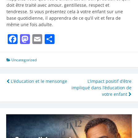
doit être traité avec amour, gentillesse, respect et
tendresse. Si vous présentez cela à votre enfant sur une
base quotidienne, il apprendra de ce qu’il vit et fera de
même une fois adulte.
Facebook
Mastodon
Email
Partager
Uncategorized
Navigation
L’éducation et le mensonge
L’impact positif d’être
impliqué dans l’éducation de
de
votre enfant
l’article