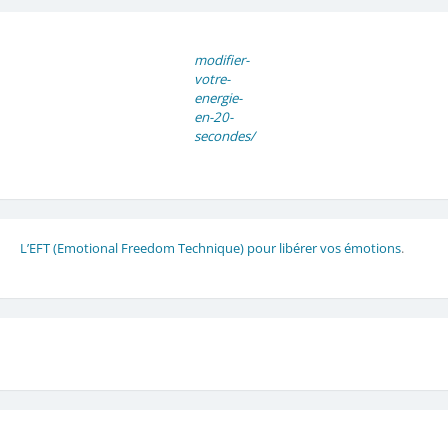
modifier-
votre-
energie-
en-20-
secondes/
L’EFT (Emotional Freedom Technique) pour libérer vos émotions
.