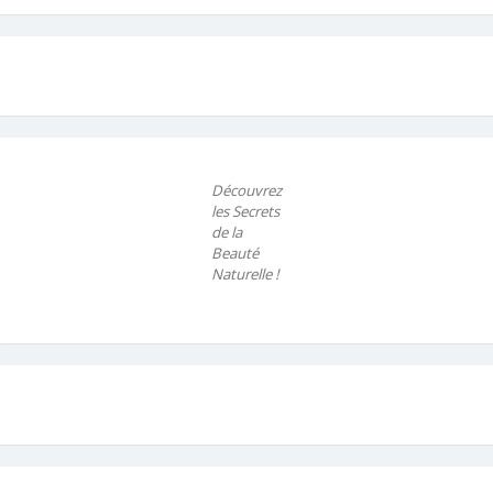
Découvrez
les Secrets
de la
Beauté
Naturelle !