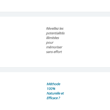
Réveillez les
potentialités
illimitées
pour
mémoriser
sans effort
Méthode
100%
Naturelle et
Efficace ?