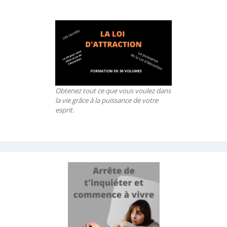
Obtenez tout ce que vous voulez dans
la vie grâce à la puissance de votre
esprit.