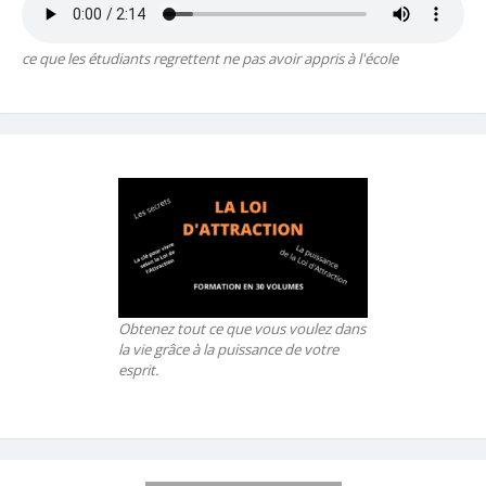
ce que les étudiants regrettent ne pas avoir appris à l'école
Obtenez tout ce que vous voulez dans
la vie grâce à la puissance de votre
esprit.