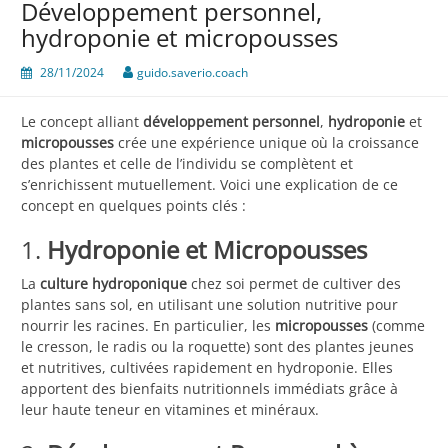
Développement personnel,
hydroponie et micropousses
28/11/2024
guido.saverio.coach
Le concept alliant
développement personnel
,
hydroponie
et
micropousses
crée une expérience unique où la croissance
des plantes et celle de l’individu se complètent et
s’enrichissent mutuellement. Voici une explication de ce
concept en quelques points clés :
1.
Hydroponie et Micropousses
La
culture hydroponique
chez soi permet de cultiver des
plantes sans sol, en utilisant une solution nutritive pour
nourrir les racines. En particulier, les
micropousses
(comme
le cresson, le radis ou la roquette) sont des plantes jeunes
et nutritives, cultivées rapidement en hydroponie. Elles
apportent des bienfaits nutritionnels immédiats grâce à
leur haute teneur en vitamines et minéraux.