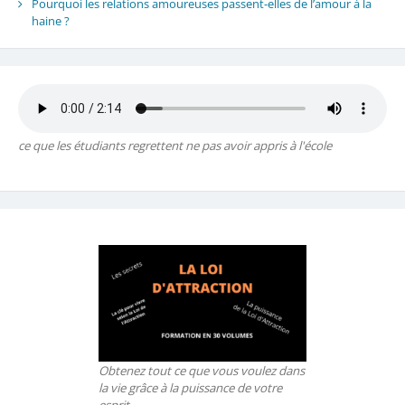
Pourquoi les relations amoureuses passent-elles de l’amour à la
haine ?
ce que les étudiants regrettent ne pas avoir appris à l'école
Obtenez tout ce que vous voulez dans
la vie grâce à la puissance de votre
esprit.