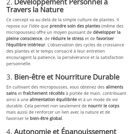
2.
Développement Personnel à
Travers la Nature
Ce concept va au-delà de la simple culture de plantes. Il
repose sur l’idée que
prendre soin des plantes
(même des
micropousses) offre un moyen puissant de
développer la
pleine conscience
, de
réduire le stress
et de
favoriser
l’équilibre intérieur
. L’observation des cycles de croissance
des plantes et le temps consacré à leur entretien
encouragent la patience, la persévérance et la satisfaction
personnelle.
3.
Bien-être et Nourriture Durable
En cultivant des micropousses, vous obtenez des
aliments
sains
et
fraîchement récoltés
à portée de main, contribuant
ainsi à une
alimentation équilibrée
et à un mode de vie
durable. Cela permet non seulement de
nourrir le corps
mais aussi de renforcer un lien avec la nature et de
favoriser le
bien-être global
.
4.
Autonomie et Épanouissement