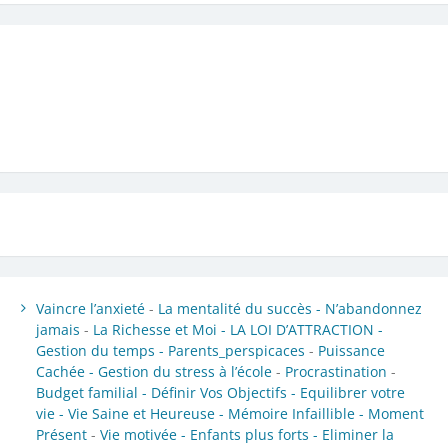
Vaincre l’anxieté
-
La mentalité du succès -
N’abandonnez
jamais
-
La Richesse et Moi -
LA LOI D’ATTRACTION -
Gestion du temps -
Parents_perspicaces
-
Puissance
Cachée -
Gestion du stress à l’école
-
Procrastination
-
Budget familial -
Définir Vos Objectifs -
Equilibrer votre
vie -
Vie Saine et Heureuse -
Mémoire Infaillible -
Moment
Présent
-
Vie motivée -
Enfants plus forts -
Eliminer la