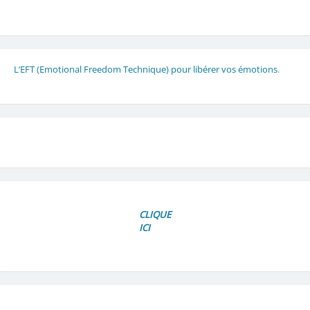
L’EFT (Emotional Freedom Technique) pour libérer vos émotions
.
CLIQUE
ICI