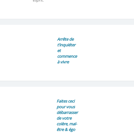
Arrête de
t’inquiéter
et
commence
à vivre
Faites ceci
pour vous
débarrasser
de votre
colère, mal-
être & égo