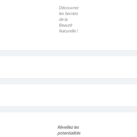
Découvrez
les Secrets
de la
Beauté
Naturelle !
Réveillez les
potentialités