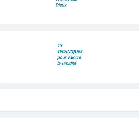
Dieux
13
TECHNIQUES
pour Vaincre
la Timidité