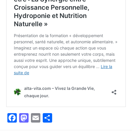
Facebook
Mastodon
Email
Partager