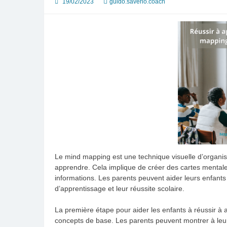
19/02/2023
guido.saverio.coach
Le mind mapping est une technique visuelle d’organisa
apprendre. Cela implique de créer des cartes mentales 
informations. Les parents peuvent aider leurs enfants 
d’apprentissage et leur réussite scolaire.
La première étape pour aider les enfants à réussir à 
concepts de base. Les parents peuvent montrer à leu