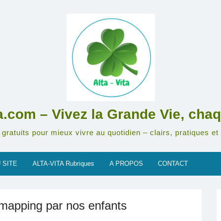
ta.com – Vivez la Grande Vie, chaq
gratuits pour mieux vivre au quotidien – clairs, pratiques et 
 SITE
ALTA-VITA Rubriques
A PROPOS
CONTACT
mapping par nos enfants