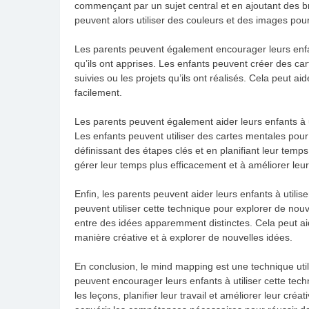
commençant par un sujet central et en ajoutant des b
peuvent alors utiliser des couleurs et des images pour 
Les parents peuvent également encourager leurs enfan
qu’ils ont apprises. Les enfants peuvent créer des carte
suivies ou les projets qu’ils ont réalisés. Cela peut ai
facilement.
Les parents peuvent également aider leurs enfants à ut
Les enfants peuvent utiliser des cartes mentales pour 
définissant des étapes clés et en planifiant leur temps
gérer leur temps plus efficacement et à améliorer leur
Enfin, les parents peuvent aider leurs enfants à utilis
peuvent utiliser cette technique pour explorer de nou
entre des idées apparemment distinctes. Cela peut ai
manière créative et à explorer de nouvelles idées.
En conclusion, le mind mapping est une technique util
peuvent encourager leurs enfants à utiliser cette tech
les leçons, planifier leur travail et améliorer leur créa