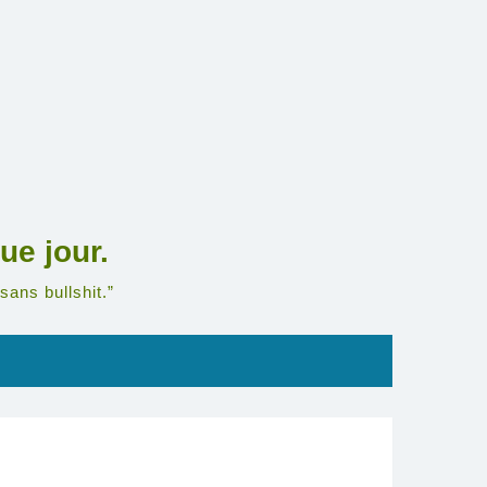
ue jour.
sans bullshit.”