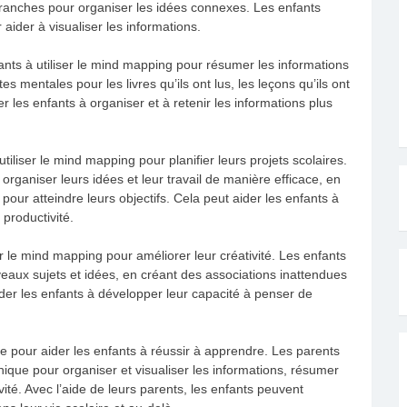
ranches pour organiser les idées connexes. Les enfants
aider à visualiser les informations.
ts à utiliser le mind mapping pour résumer les informations
s mentales pour les livres qu’ils ont lus, les leçons qu’ils ont
der les enfants à organiser et à retenir les informations plus
iliser le mind mapping pour planifier leurs projets scolaires.
organiser leurs idées et leur travail de manière efficace, en
 pour atteindre leurs objectifs. Cela peut aider les enfants à
 productivité.
er le mind mapping pour améliorer leur créativité. Les enfants
veaux sujets et idées, en créant des associations inattendues
der les enfants à développer leur capacité à penser de
e pour aider les enfants à réussir à apprendre. Les parents
nique pour organiser et visualiser les informations, résumer
tivité. Avec l’aide de leurs parents, les enfants peuvent