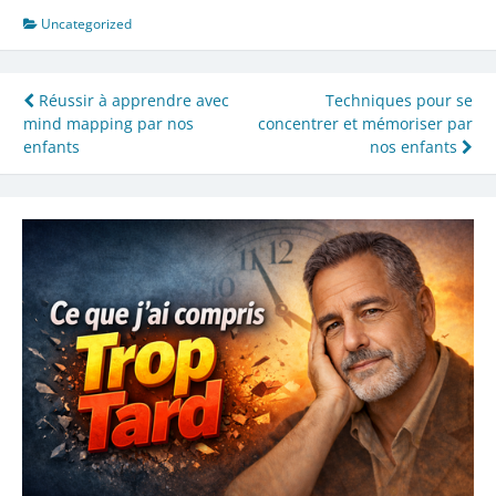
Uncategorized
Navigation
Réussir à apprendre avec
Techniques pour se
mind mapping par nos
concentrer et mémoriser par
de
enfants
nos enfants
l’article