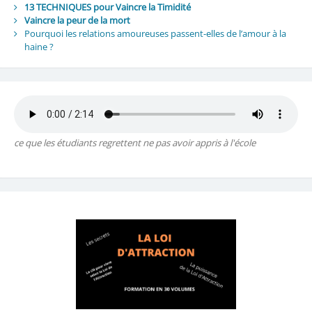
13 TECHNIQUES pour Vaincre la Timidité
Vaincre la peur de la mort
Pourquoi les relations amoureuses passent-elles de l’amour à la
haine ?
ce que les étudiants regrettent ne pas avoir appris à l'école