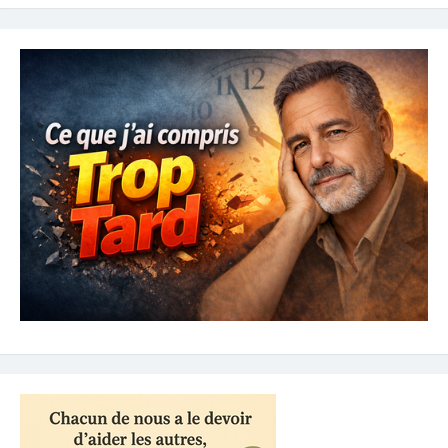
de
l’article