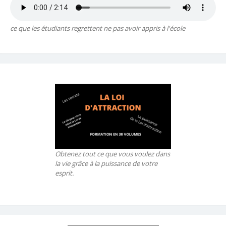
ce que les étudiants regrettent ne pas avoir appris à l'école
Obtenez tout ce que vous voulez dans
la vie grâce à la puissance de votre
esprit.