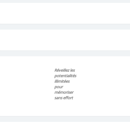
Réveillez les
potentialités
illimitées
pour
mémoriser
sans effort