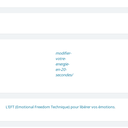
modifier-
votre-
energie-
en-20-
secondes/
L’EFT (Emotional Freedom Technique) pour libérer vos émotions
.