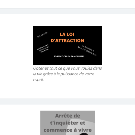
Obtenez tout ce que vous voulez dans
la vie grâce à la puissance de votre
esprit.