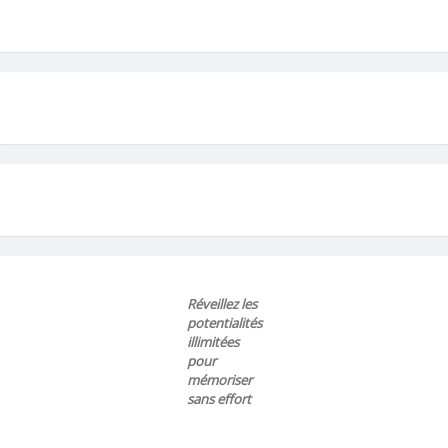
Réveillez les
potentialités
illimitées
pour
mémoriser
sans effort