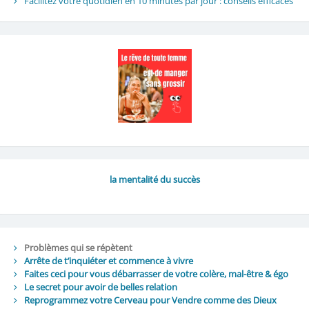
Facilitez votre quotidien en 10 minutes par jour : conseils efficaces
la mentalité du succès
Problèmes qui se répètent
Arrête de t’inquiéter et commence à vivre
Faites ceci pour vous débarrasser de votre colère, mal-être & égo
Le secret pour avoir de belles relation
Reprogrammez votre Cerveau pour Vendre comme des Dieux