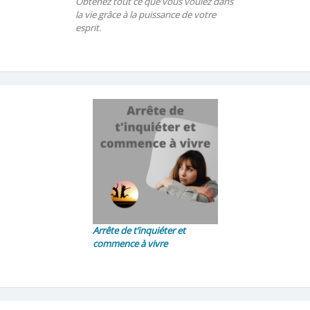
Obtenez tout ce que vous voulez dans
la vie grâce à la puissance de votre
esprit.
Arrête de t’inquiéter et
commence à vivre