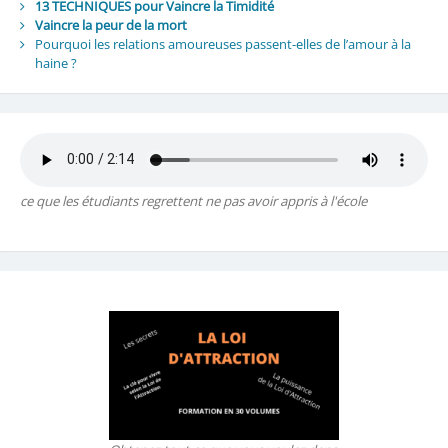
13 TECHNIQUES pour Vaincre la Timidité
Vaincre la peur de la mort
Pourquoi les relations amoureuses passent-elles de l’amour à la
haine ?
ce que les étudiants regrettent ne pas avoir appris à l'école