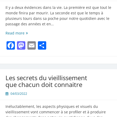
l’êtes
Il y a deux évidences dans la vie. La première est que tout le
monde finira par mourir. La seconde est que le temps à
plusieurs tours dans sa poche pour notre quotidien avec le
passage des années et en…
Mettez
Read more
un
Facebook
Mastodon
Email
Partager
frein
au
vieillissement
avec
ces
conseils
Les secrets du vieillissement
d’experts
que chacun doit connaitre
04/03/2022
Inéluctablement, les aspects physiques et visuels du
vieillissement vont commencer à se profiler et à produire