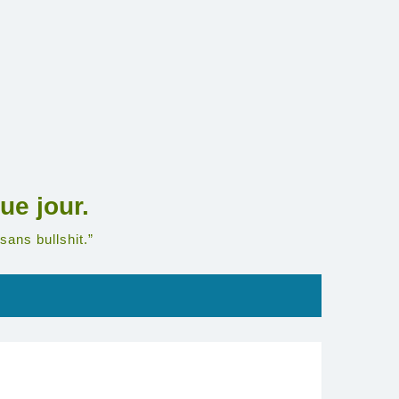
ue jour.
sans bullshit.”