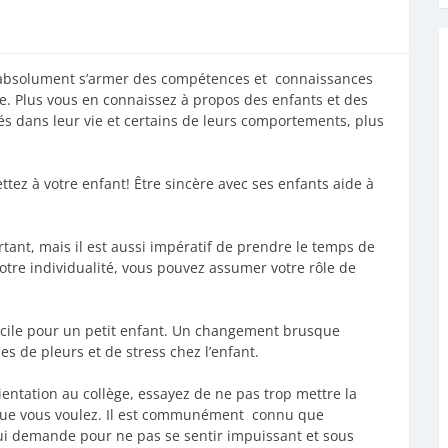
ut absolument s’armer des compétences et connaissances
. Plus vous en connaissez à propos des enfants et des
és dans leur vie et certains de leurs comportements, plus
ez à votre enfant! Être sincère avec ses enfants aide à
ortant, mais il est aussi impératif de prendre le temps de
tre individualité, vous pouvez assumer votre rôle de
fficile pour un petit enfant. Un changement brusque
es de pleurs et de stress chez l’enfant.
entation au collège, essayez de ne pas trop mettre la
ce que vous voulez. Il est communément connu que
n lui demande pour ne pas se sentir impuissant et sous