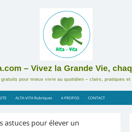
ta.com – Vivez la Grande Vie, chaq
gratuits pour mieux vivre au quotidien – clairs, pratiques et 
SITE
ALTA-VITA Rubriques
A PROPOS
CONTACT
s astuces pour élever un