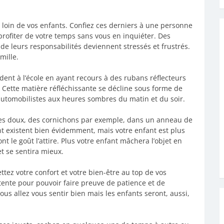
 loin de vos enfants. Confiez ces derniers à une personne
rofiter de votre temps sans vous en inquiéter. Des
e leurs responsabilités deviennent stressés et frustrés.
mille.
ndent à l’école en ayant recours à des rubans réflecteurs
 Cette matière réfléchissante se décline sous forme de
 automobilistes aux heures sombres du matin et du soir.
mes doux, des cornichons par exemple, dans un anneau de
t existent bien évidemment, mais votre enfant est plus
t le goût l’attire. Plus votre enfant mâchera l’objet en
et se sentira mieux.
tez votre confort et votre bien-être au top de vos
étente pour pouvoir faire preuve de patience et de
ous allez vous sentir bien mais les enfants seront, aussi,