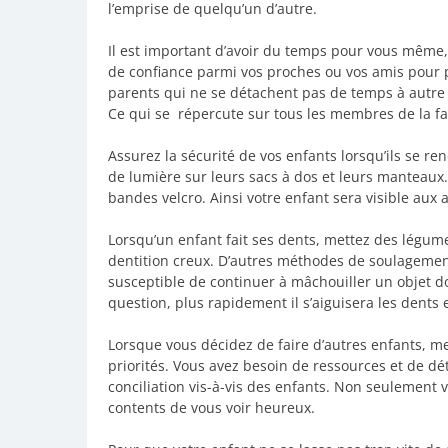
l’emprise de quelqu’un d’autre.
Il est important d’avoir du temps pour vous même,
de confiance parmi vos proches ou vos amis pour p
parents qui ne se détachent pas de temps à autre d
Ce qui se répercute sur tous les membres de la fa
Assurez la sécurité de vos enfants lorsqu’ils se re
de lumière sur leurs sacs à dos et leurs manteaux.
bandes velcro. Ainsi votre enfant sera visible aux
Lorsqu’un enfant fait ses dents, mettez des légu
dentition creux. D’autres méthodes de soulagemen
susceptible de continuer à mâchouiller un objet don
question, plus rapidement il s’aiguisera les dents 
Lorsque vous décidez de faire d’autres enfants, met
priorités. Vous avez besoin de ressources et de d
conciliation vis-à-vis des enfants. Non seulement v
contents de vous voir heureux.