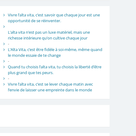
Vivre l’alta vita, c’est savoir que chaque jour est une
opportunité de se réinventer.
L’alta vita n’est pas un luxe matériel, mais une
richesse intérieure qu’on cultive chaque jour
-
L’Alta Vita, c’est être fidèle à soi-même, même quand
le monde essaie de te change
-
Quand tu choisis l’alta vita, tu choisis la liberté d’être
plus grand que tes peurs.
-
Vivre l’alta vita, c’est se lever chaque matin avec
l’envie de laisser une empreinte dans le monde