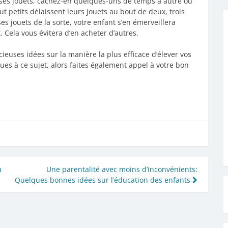
e ses jouets, cachez-en quelques-uns de temps à autre ou
ut petits délaissent leurs jouets au bout de deux, trois
ses jouets de la sorte, votre enfant s’en émerveillera
. Cela vous évitera d’en acheter d’autres.
cieuses idées sur la manière la plus efficace d’élever vos
olues à ce sujet, alors faites également appel à votre bon
à
Une parentalité avec moins d’inconvénients:
Quelques bonnes idées sur l’éducation des enfants