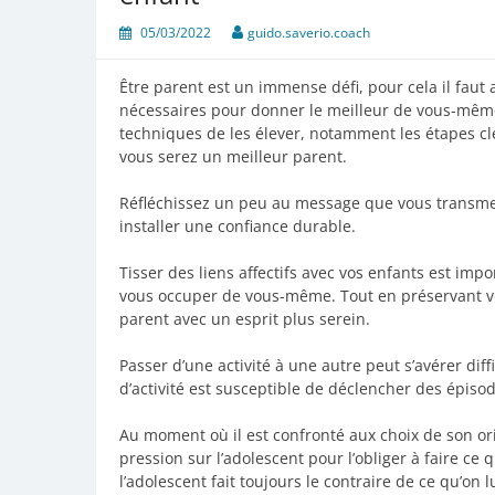
05/03/2022
guido.saverio.coach
Être parent est un immense défi, pour cela il fa
nécessaires pour donner le meilleur de vous-même
techniques de les élever, notamment les étapes cl
vous serez un meilleur parent.
Réfléchissez un peu au message que vous transmett
installer une confiance durable.
Tisser des liens affectifs avec vos enfants est imp
vous occuper de vous-même. Tout en préservant vo
parent avec un esprit plus serein.
Passer d’une activité à une autre peut s’avérer di
d’activité est susceptible de déclencher des épisod
Au moment où il est confronté aux choix de son ori
pression sur l’adolescent pour l’obliger à faire 
l’adolescent fait toujours le contraire de ce qu’o