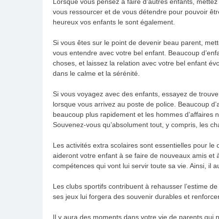
Lorsque vous pensez à faire d’autres enfants, mettez 
vous ressourcer et de vous détendre pour pouvoir être
heureux vos enfants le sont également.
Si vous êtes sur le point de devenir beau parent, me
vous entendre avec votre bel enfant. Beaucoup d’enfa
choses, et laissez la relation avec votre bel enfant évo
dans le calme et la sérénité.
Si vous voyagez avec des enfants, essayez de trouver
lorsque vous arrivez au poste de police. Beaucoup d
beaucoup plus rapidement et les hommes d’affaires ne
Souvenez-vous qu’absolument tout, y compris, les ch
Les activités extra scolaires sont essentielles pour 
aideront votre enfant à se faire de nouveaux amis et 
compétences qui vont lui servir toute sa vie. Ainsi, i
Les clubs sportifs contribuent à rehausser l’estime de
ses jeux lui forgera des souvenir durables et renforcer
Il y aura des moments dans votre vie de parents qui 