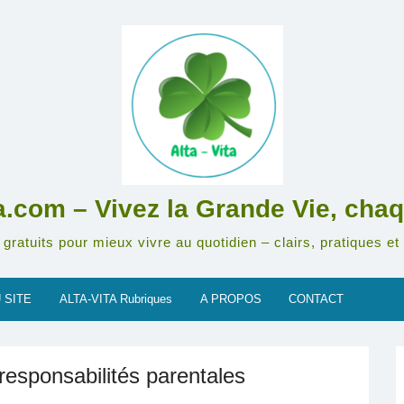
ta.com – Vivez la Grande Vie, chaq
gratuits pour mieux vivre au quotidien – clairs, pratiques et 
 SITE
ALTA-VITA Rubriques
A PROPOS
CONTACT
 responsabilités parentales