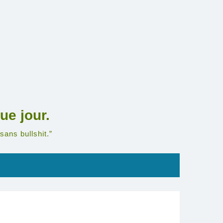
ue jour.
sans bullshit.”