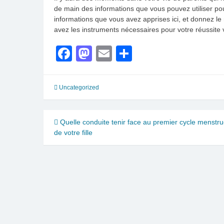
de main des informations que vous pouvez utiliser pou
informations que vous avez apprises ici, et donnez l
avez les instruments nécessaires pour votre réussite 
Facebook
Mastodon
Email
Partager
Uncategorized
Navigation
Quelle conduite tenir face au premier cycle menstru
de votre fille
de
l’article