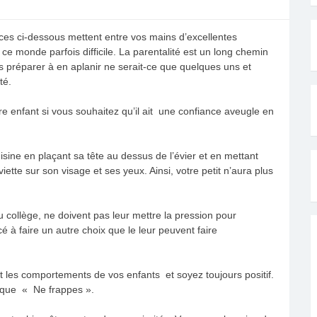
ces ci-dessous mettent entre vos mains d’excellentes
e monde parfois difficile. La parentalité est un long chemin
s préparer à en aplanir ne serait-ce que quelques uns et
té.
 enfant si vous souhaitez qu’il ait une confiance aveugle en
uisine en plaçant sa tête au dessus de l’évier et en mettant
ette sur son visage et ses yeux. Ainsi, votre petit n’aura plus
u collège, ne doivent pas leur mettre la pression pour
 à faire un autre choix que le leur peuvent faire
nt les comportements de vos enfants et soyez toujours positif.
s que « Ne frappes ».