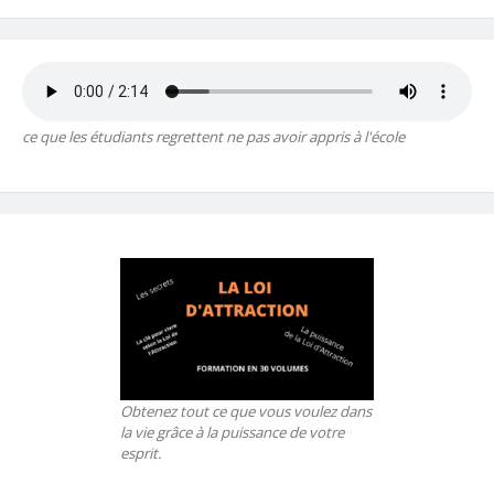
ce que les étudiants regrettent ne pas avoir appris à l'école
Obtenez tout ce que vous voulez dans
la vie grâce à la puissance de votre
esprit.