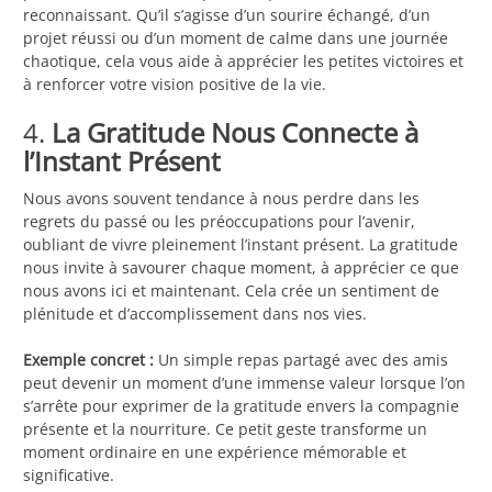
reconnaissant. Qu’il s’agisse d’un sourire échangé, d’un
projet réussi ou d’un moment de calme dans une journée
chaotique, cela vous aide à apprécier les petites victoires et
à renforcer votre vision positive de la vie.
4.
La Gratitude Nous Connecte à
l’Instant Présent
Nous avons souvent tendance à nous perdre dans les
regrets du passé ou les préoccupations pour l’avenir,
oubliant de vivre pleinement l’instant présent. La gratitude
nous invite à savourer chaque moment, à apprécier ce que
nous avons ici et maintenant. Cela crée un sentiment de
plénitude et d’accomplissement dans nos vies.
Exemple concret :
Un simple repas partagé avec des amis
peut devenir un moment d’une immense valeur lorsque l’on
s’arrête pour exprimer de la gratitude envers la compagnie
présente et la nourriture. Ce petit geste transforme un
moment ordinaire en une expérience mémorable et
significative.