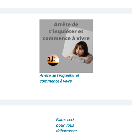
Arrête de t’inquiéter et
commence à vivre
Faites ceci
pour vous
débarrasser