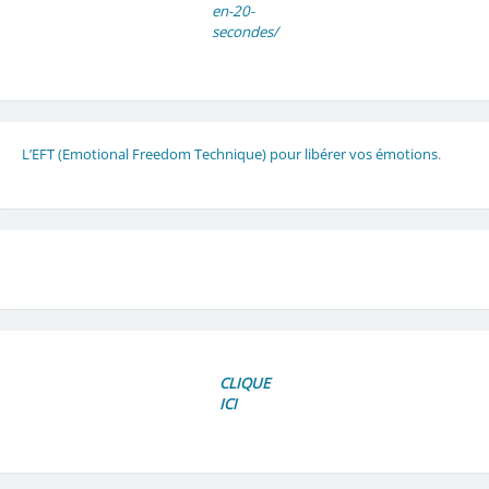
en-20-
secondes/
L’EFT (Emotional Freedom Technique) pour libérer vos émotions
.
CLIQUE
ICI