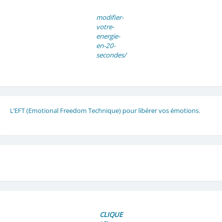
modifier-
votre-
energie-
en-20-
secondes/
L’EFT (Emotional Freedom Technique) pour libérer vos émotions
.
CLIQUE