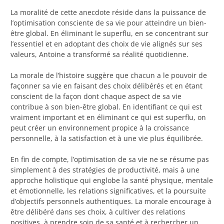
La moralité de cette anecdote réside dans la puissance de
l’optimisation consciente de sa vie pour atteindre un bien-
être global. En éliminant le superflu, en se concentrant sur
l’essentiel et en adoptant des choix de vie alignés sur ses
valeurs, Antoine a transformé sa réalité quotidienne.
La morale de l’histoire suggère que chacun a le pouvoir de
façonner sa vie en faisant des choix délibérés et en étant
conscient de la façon dont chaque aspect de sa vie
contribue à son bien-être global. En identifiant ce qui est
vraiment important et en éliminant ce qui est superflu, on
peut créer un environnement propice à la croissance
personnelle, à la satisfaction et à une vie plus équilibrée.
En fin de compte, l’optimisation de sa vie ne se résume pas
simplement à des stratégies de productivité, mais à une
approche holistique qui englobe la santé physique, mentale
et émotionnelle, les relations significatives, et la poursuite
d’objectifs personnels authentiques. La morale encourage à
être délibéré dans ses choix, à cultiver des relations
positives, à prendre soin de sa santé et à rechercher un