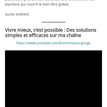
équilibre qui nourrit le bien-être global.
Guido SAVERIO
Vivre mieux, c’est possible : Des solutions
simples et efficaces sur ma chaîne
https://www.youtube.com/@vivremieux-go1gp