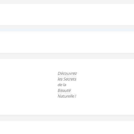
Découvrez
les Secrets
de la
Beauté
Naturelle !