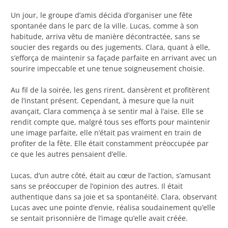
Un jour, le groupe d’amis décida d’organiser une fête
spontanée dans le parc de la ville. Lucas, comme à son
habitude, arriva vêtu de manière décontractée, sans se
soucier des regards ou des jugements. Clara, quant à elle,
s’efforça de maintenir sa façade parfaite en arrivant avec un
sourire impeccable et une tenue soigneusement choisie.
Au fil de la soirée, les gens rirent, dansèrent et profitèrent
de l’instant présent. Cependant, à mesure que la nuit
avançait, Clara commença à se sentir mal à l’aise. Elle se
rendit compte que, malgré tous ses efforts pour maintenir
une image parfaite, elle n’était pas vraiment en train de
profiter de la fête. Elle était constamment préoccupée par
ce que les autres pensaient d’elle.
Lucas, d’un autre côté, était au cœur de l’action, s’amusant
sans se préoccuper de l’opinion des autres. Il était
authentique dans sa joie et sa spontanéité. Clara, observant
Lucas avec une pointe d’envie, réalisa soudainement qu’elle
se sentait prisonnière de l’image qu’elle avait créée.