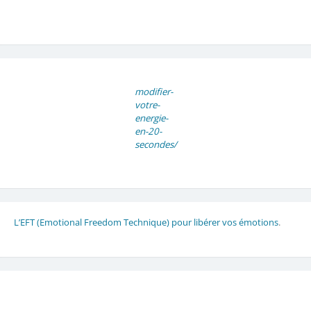
modifier-
votre-
energie-
en-20-
secondes/
L’EFT (Emotional Freedom Technique) pour libérer vos émotions
.